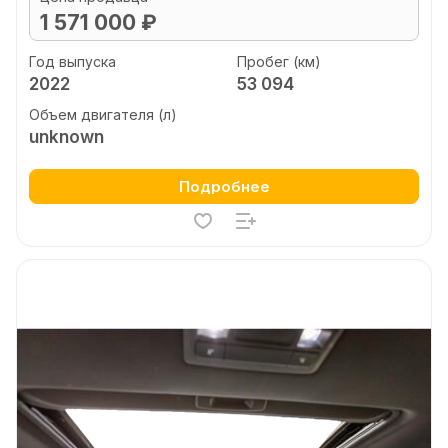
1 571 000 ₽
Год выпуска
Пробег (км)
2022
53 094
Объем двигателя (л)
unknown
Подробнее