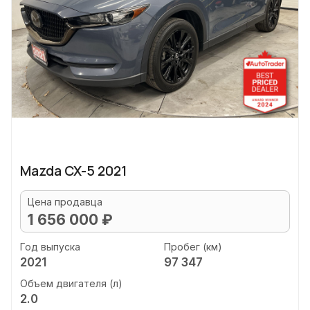
Mazda CX-5 2021
Цена продавца
1 656 000 ₽
Год выпуска
Пробег (км)
2021
97 347
Объем двигателя (л)
2.0