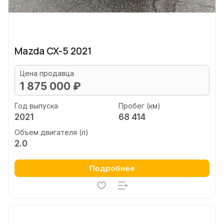
Mazda CX-5 2021
Цена продавца
1 875 000 ₽
Год выпуска
Пробег (км)
2021
68 414
Объем двигателя (л)
2.0
Подробнее