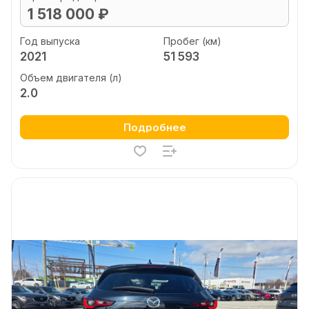
1 518 000 ₽
Год выпуска
Пробег (км)
2021
51 593
Объем двигателя (л)
2.0
Подробнее