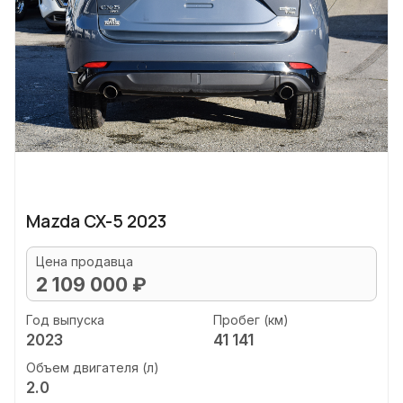
Mazda CX-5 2023
Цена продавца
2 109 000 ₽
Год выпуска
Пробег (км)
2023
41 141
Объем двигателя (л)
2.0