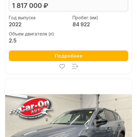
1 817 000 ₽
Год выпуска
Пробег (км)
2022
84 922
Объем двигателя (л)
2.5
Подробнее