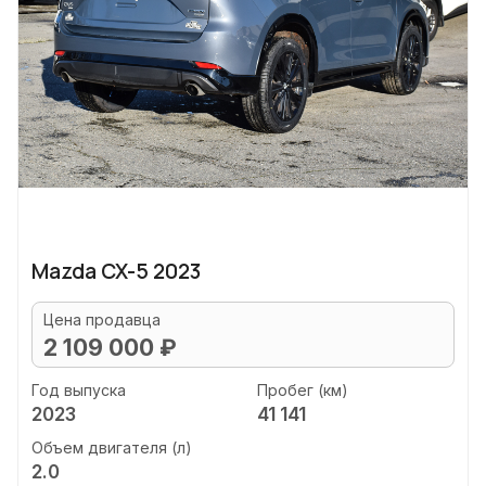
Mazda CX-5 2023
Цена продавца
2 109 000 ₽
Год выпуска
Пробег (км)
2023
41 141
Объем двигателя (л)
2.0