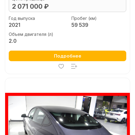
2 071 000 ₽
Год выпуска
Пробег (км)
2021
59 539
Объем двигателя (л)
2.0
Подробнее