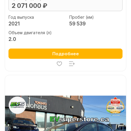
2 071 000 ₽
Год выпуска
Пробег (км)
2021
59 539
Объем двигателя (л)
2.0
Подробнее