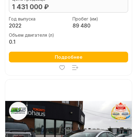
1 431 000 ₽
Год выпуска
Пробег (км)
2022
89 480
Объем двигателя (л)
0.1
Подробнее