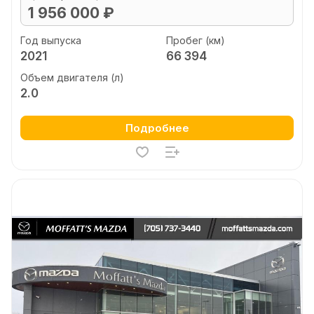
1 956 000 ₽
Год выпуска
Пробег (км)
2021
66 394
Объем двигателя (л)
2.0
Подробнее