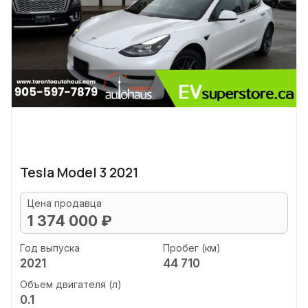
Tesla Model 3 2021
Цена продавца
1 374 000 ₽
Год выпуска
Пробег (км)
2021
44 710
Объем двигателя (л)
0.1