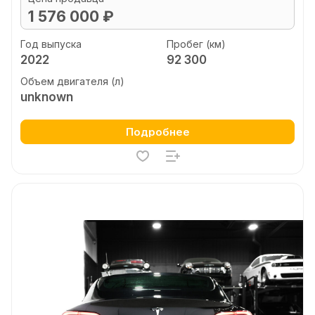
1 576 000 ₽
Год выпуска
Пробег (км)
2022
92 300
Объем двигателя (л)
unknown
Подробнее