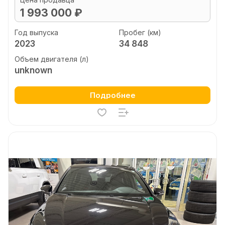
1 993 000 ₽
Год выпуска
Пробег (км)
2023
34 848
Объем двигателя (л)
unknown
Подробнее