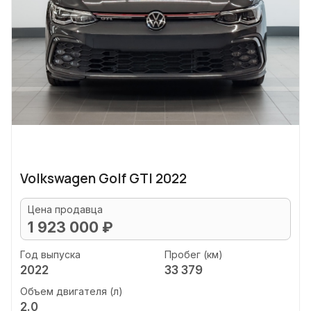
Volkswagen Golf GTI 2022
Цена продавца
1 923 000 ₽
Год выпуска
Пробег (км)
2022
33 379
Объем двигателя (л)
2.0