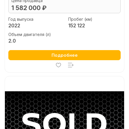
Цена продавца
1 582 000 ₽
Год выпуска
Пробег (км)
2022
152 122
Объем двигателя (л)
2.0
Подробнее