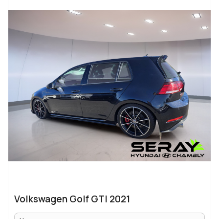
Volkswagen Golf GTI 2021