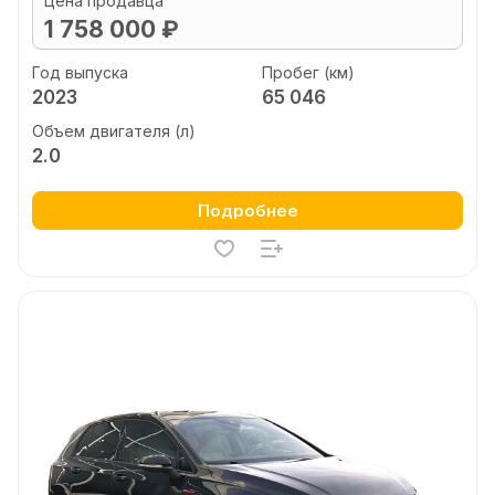
Цена продавца
1 758 000 ₽
Год выпуска
Пробег (км)
2023
65 046
Объем двигателя (л)
2.0
Подробнее