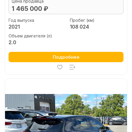
Цена продавца
1 465 000 ₽
Год выпуска
Пробег (км)
2021
108 024
Объем двигателя (л)
2.0
Подробнее