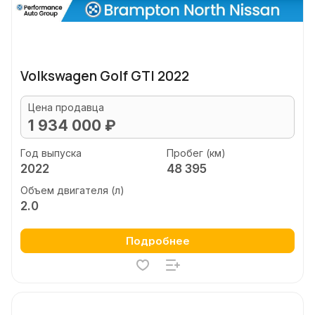
Volkswagen Golf GTI 2022
Цена продавца
1 934 000 ₽
Год выпуска
Пробег (км)
2022
48 395
Объем двигателя (л)
2.0
Подробнее