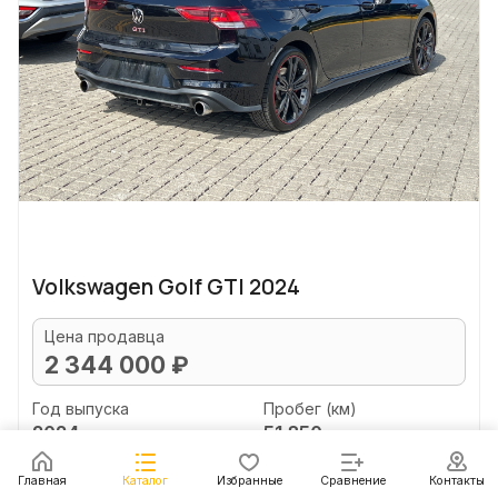
Volkswagen Golf GTI 2024
Цена продавца
2 344 000 ₽
Год выпуска
Пробег (км)
2024
51 850
Объем двигателя (л)
Главная
Каталог
Избранные
Сравнение
Контакты
2.0