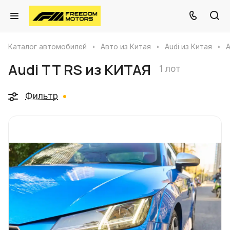
Каталог автомобилей
Авто из Китая
Audi из Китая
A
Audi TT RS из КИТАЯ
1 лот
Фильтр