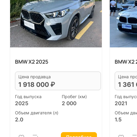
BMW X2 2025
BMW X2 
Цена продавца
Цена пр
1 918 000 ₽
1 361
Год выпуска
Пробег (км)
Год выпус
2025
2 000
2021
Объем двигателя (л)
Объем дви
2.0
1.5