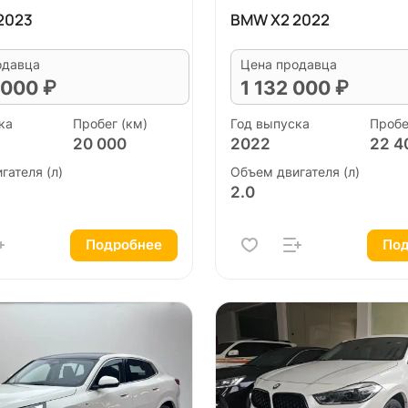
2023
BMW X2 2022
одавца
Цена продавца
 000 ₽
1 132 000 ₽
ка
Пробег (км)
Год выпуска
Пробе
20 000
2022
22 4
гателя (л)
Объем двигателя (л)
2.0
Подробнее
Под