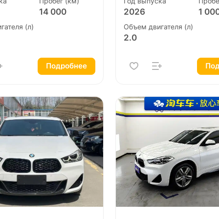
ка
Пробег (км)
Год выпуска
Пробе
14 000
2026
1 00
гателя (л)
Объем двигателя (л)
2.0
Подробнее
Под