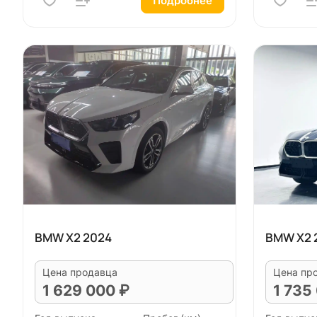
Подробнее
BMW X2 2024
BMW X2 
Цена продавца
Цена пр
1 629 000 ₽
1 735