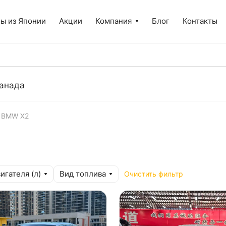
ы из Японии
Акции
Компания
Блог
Контакты
анада
BMW X2
игателя (л)
Вид топлива
Очистить фильтр