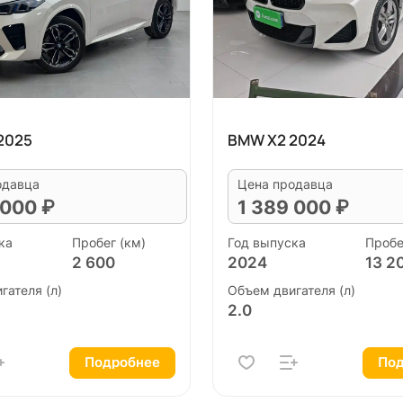
2025
BMW X2 2024
одавца
Цена продавца
 000 ₽
1 389 000 ₽
ка
Пробег (км)
Год выпуска
Пробе
2 600
2024
13 2
гателя (л)
Объем двигателя (л)
2.0
Подробнее
Под