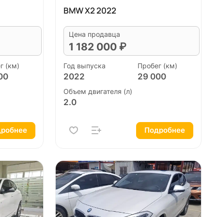
BMW X2 2022
Цена продавца
1 182 000 ₽
г (км)
Год выпуска
Пробег (км)
00
2022
29 000
Объем двигателя (л)
2.0
робнее
Подробнее