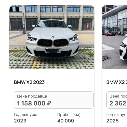
BMW X2 2023
BMW X2 
Цена продавца
Цена пр
1 158 000 ₽
2 362
Год выпуска
Пробег (км)
Год выпус
2023
40 000
2025