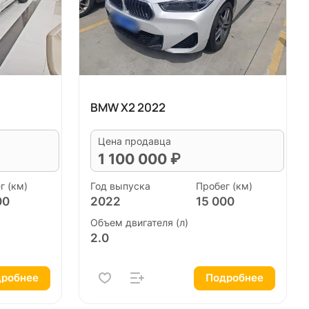
BMW X2 2022
Цена продавца
1 100 000 ₽
г (км)
Год выпуска
Пробег (км)
00
2022
15 000
Объем двигателя (л)
2.0
робнее
Подробнее