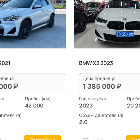
2021
BMW X2 2023
одавца
Цена продавца
 000 ₽
1 385 000 ₽
ка
Пробег (км)
Год выпуска
Пробе
42 000
2023
20 2
гателя (л)
Объем двигателя (л)
2.0