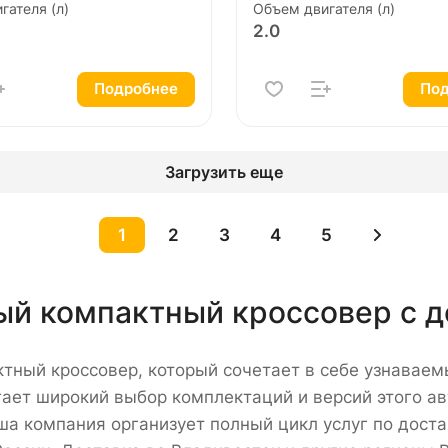
гателя (л)
Объем двигателя (л)
2.0
Подробнее
Под
Загрузить еще
1
2
3
4
5
ый компактный кроссовер с д
тный кроссовер, который сочетает в себе узнаваем
ает широкий выбор комплектаций и версий этого а
ша компания организует полный цикл услуг по доста