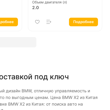
Объем двигателя (л)
2.0
робнее
Подробнее
оставкой под ключ
ый дизайн BMW, отличную управляемость и
вто по выгодным ценам. Цена BMW X2 из Китая
вке BMW X2 из Китая: от поиска авто на