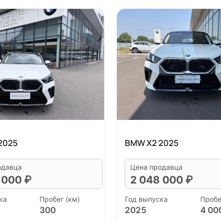
2025
BMW X2 2025
одавца
Цена продавца
 000 ₽
2 048 000 ₽
ка
Пробег (км)
Год выпуска
Пробе
300
2025
4 00