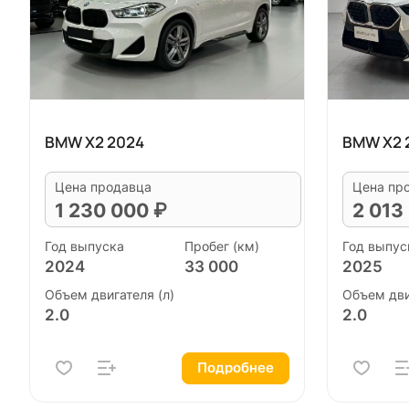
BMW X2 2024
BMW X2 
Цена продавца
Цена пр
1 230 000 ₽
2 013
Год выпуска
Пробег (км)
Год выпус
2024
33 000
2025
Объем двигателя (л)
Объем дви
2.0
2.0
Подробнее