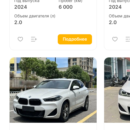
Год выпуска
Пробег (км)
Год выпус
2024
6 000
2024
Объем двигателя (л)
Объем дви
2.0
2.0
Подробнее