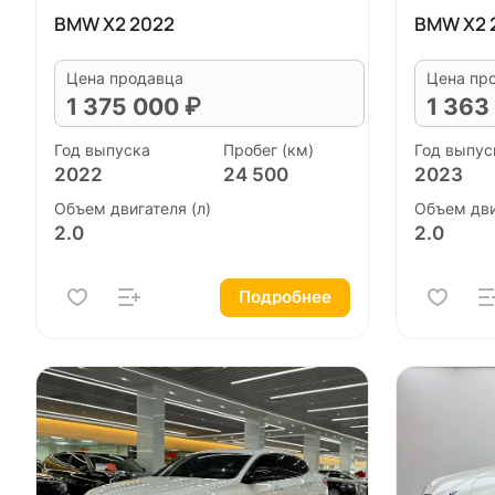
BMW X2 2022
BMW X2 
Цена продавца
Цена пр
1 375 000 ₽
1 363
Год выпуска
Пробег (км)
Год выпус
2022
24 500
2023
Объем двигателя (л)
Объем дви
2.0
2.0
Подробнее