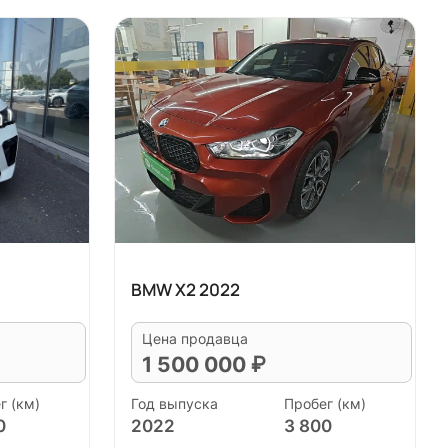
BMW X2 2022
Цена продавца
1 500 000 ₽
г (км)
Год выпуска
Пробег (км)
0
2022
3 800