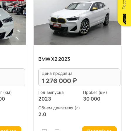
BMW X2 2023
Цена продавца
1 276 000 ₽
г (км)
Год выпуска
Пробег (км)
00
2023
30 000
Объем двигателя (л)
2.0