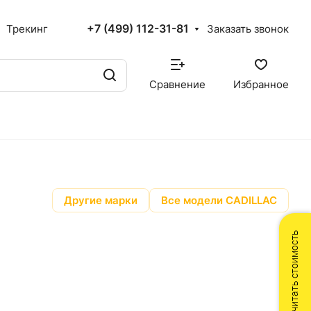
+7 (499) 112-31-81
Трекинг
Заказать звонок
Сравнение
Избранное
Другие марки
Все модели CADILLAC
Рассчитать стоимость