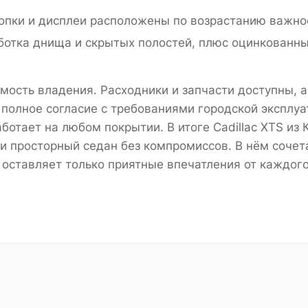
пки и дисплеи расположены по возрастанию важност
ботка днища и скрытых полостей, плюс оцинкованны
имость владения. Расходники и запчасти доступны, а
т полное согласие с требованиями городской эксплу
ботает на любом покрытии. В итоге Cadillac XTS из 
 и просторный седан без компромиссов. В нём сочет
оставляет только приятные впечатления от каждого 