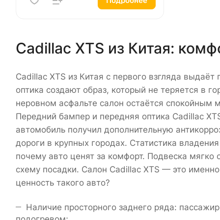
Подробнее
Cadillac XTS из Китая: ком
Cadillac XTS из Китая с первого взгляда выдаё
оптика создают образ, который не теряется в го
неровном асфальте салон остаётся спокойным м
Передний бампер и передняя оптика Cadillac XT
автомобиль получил дополнительную антикорро
дороги в крупных городах. Статистика владения 
почему авто ценят за комфорт. Подвеска мягко
схему посадки. Салон Cadillac XTS — это именно
ценность такого авто?
Наличие просторного заднего ряда: пассажир
подогревом;