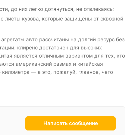
и, до них легко дотянуться, не отвлекаясь;
е листы кузова, которые защищены от сквозной
 агрегаты авто рассчитаны на долгий ресурс без
атации: клиренс достаточен для высоких
Китая является отличным вариантом для тех, кто
аются американский размах и китайская
километра — а это, пожалуй, главное, чего
Написать сообщение