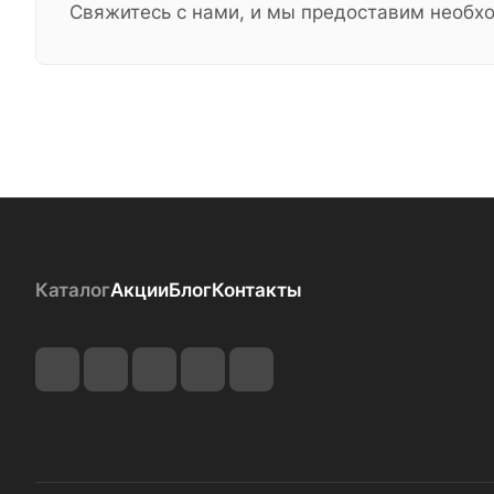
Свяжитесь с нами, и мы предоставим необ
Каталог
Акции
Блог
Контакты