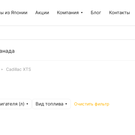
ы из Японии
Акции
Компания
Блог
Контакты
анада
Cadillac XTS
игателя (л)
Вид топлива
Очистить фильтр