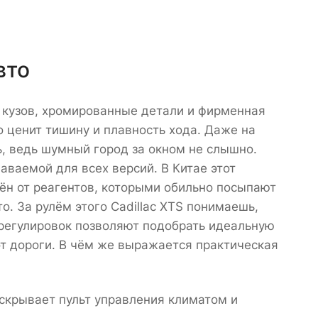
вто
й кузов, хромированные детали и фирменная
то ценит тишину и плавность хода. Даже на
, ведь шумный город за окном не слышно.
аваемой для всех версий. В Китае этот
н от реагентов, которыми обильно посыпают
о. За рулём этого Cadillac XTS понимаешь,
 регулировок позволяют подобрать идеальную
 от дороги. В чём же выражается практическая
 скрывает пульт управления климатом и