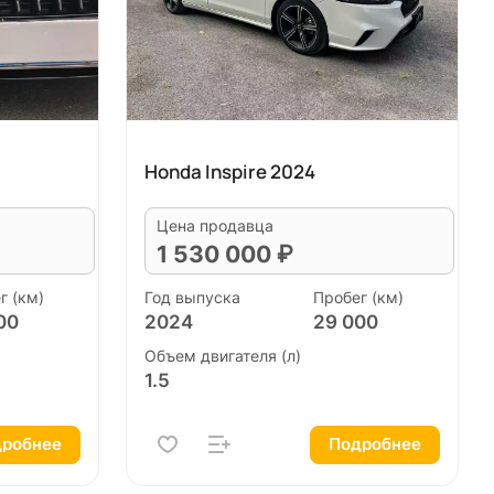
Honda Inspire 2024
Цена продавца
1 530 000 ₽
г (км)
Год выпуска
Пробег (км)
00
2024
29 000
Объем двигателя (л)
1.5
робнее
Подробнее