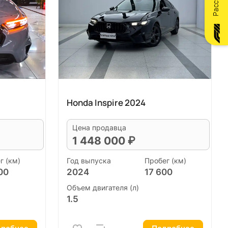
Honda Inspire 2024
Цена продавца
1 448 000 ₽
г (км)
Год выпуска
Пробег (км)
00
2024
17 600
Объем двигателя (л)
1.5