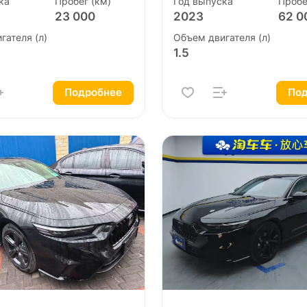
ка
Пробег (км)
Год выпуска
Пробе
23 000
2023
62 0
гателя (л)
Объем двигателя (л)
1.5
Подробнее
Под