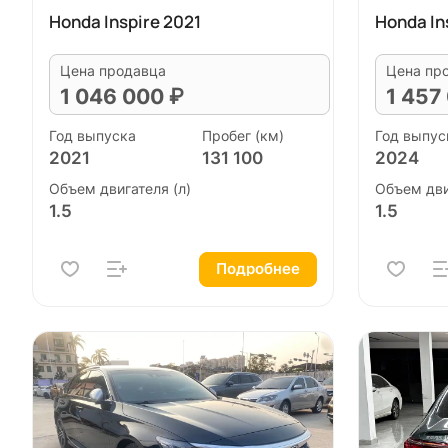
Honda Inspire 2021
Honda In
Цена продавца
Цена пр
1 046 000 ₽
1 457
Год выпуска
Пробег (км)
Год выпус
2021
131 100
2024
Объем двигателя (л)
Объем дви
1.5
1.5
Подробнее