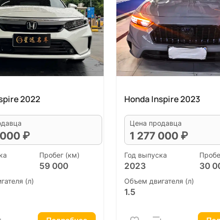
spire 2022
Honda Inspire 2023
одавца
Цена продавца
 000 ₽
1 277 000 ₽
ка
Пробег (км)
Год выпуска
Пробе
59 000
2023
30 0
гателя (л)
Объем двигателя (л)
1.5