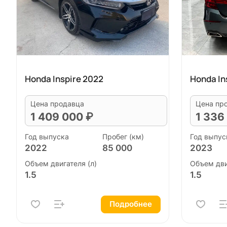
Honda Inspire 2022
Honda In
Цена продавца
Цена пр
1 409 000 ₽
1 336
Год выпуска
Пробег (км)
Год выпус
2022
85 000
2023
Объем двигателя (л)
Объем дви
1.5
1.5
Подробнее