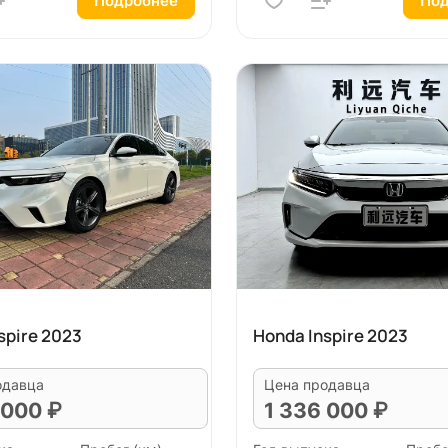
Подробнее
Под
spire 2023
Honda Inspire 2023
одавца
Цена продавца
 000 ₽
1 336 000 ₽