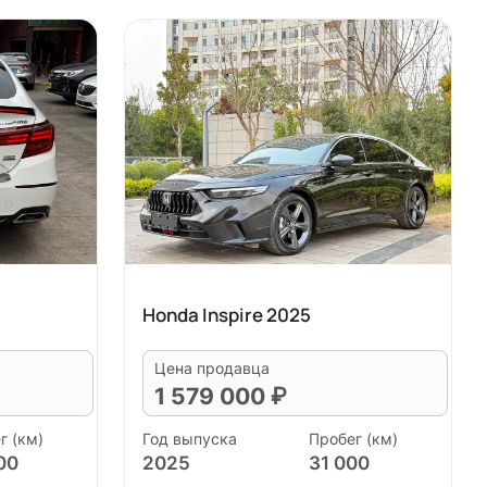
Honda Inspire 2025
Цена продавца
1 579 000 ₽
г (км)
Год выпуска
Пробег (км)
00
2025
31 000