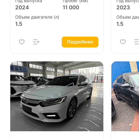
Год выпуска
Пробег (км)
Год выпус
2024
11 000
2023
Объем двигателя (л)
Объем дви
1.5
1.5
Подробнее