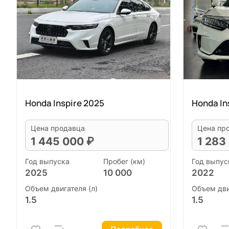
Honda Inspire 2025
Honda In
Цена продавца
Цена пр
1 445 000 ₽
1 283
Год выпуска
Пробег (км)
Год выпус
2025
10 000
2022
Объем двигателя (л)
Объем дви
1.5
1.5