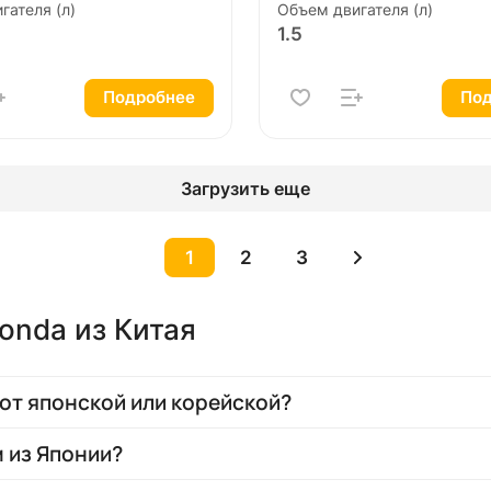
гателя (л)
Объем двигателя (л)
1.5
Подробнее
Под
Загрузить еще
1
2
3
onda из Китая
от японской или корейской?
м из Японии?