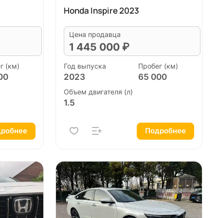
Honda Inspire 2023
Цена продавца
1 445 000 ₽
г (км)
Год выпуска
Пробег (км)
00
2023
65 000
Объем двигателя (л)
1.5
робнее
Подробнее