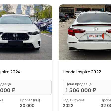
spire 2024
Honda Inspire 2022
одавца
Цена продавца
 000 ₽
1 506 000 ₽
ка
Пробег (км)
Год выпуска
Пробе
30 000
2022
32 0