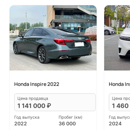
Honda Inspire 2022
Honda In
Цена продавца
Цена пр
1 141 000 ₽
1 460
Год выпуска
Пробег (км)
Год выпус
2022
36 000
2024