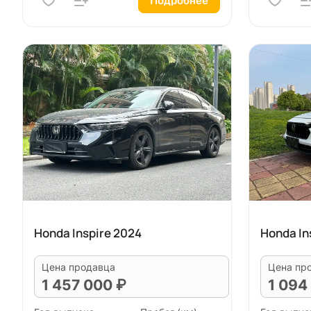
Подробнее
Honda Inspire 2024
Honda In
Цена продавца
Цена пр
1 457 000 ₽
1 094