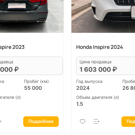
spire 2023
Honda Inspire 2024
одавца
Цена продавца
 000 ₽
1 603 000 ₽
ка
Пробег (км)
Год выпуска
Пробе
55 000
2024
26 8
гателя (л)
Объем двигателя (л)
1.5
Подробнее
Под