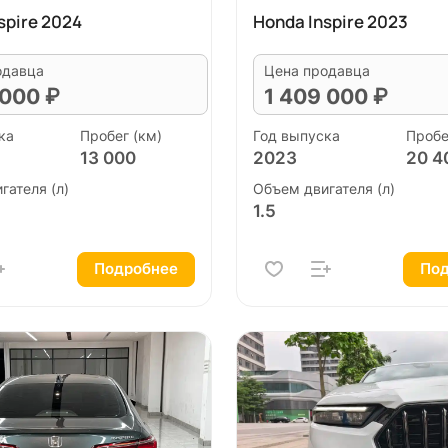
spire 2024
Honda Inspire 2023
одавца
Цена продавца
 000 ₽
1 409 000 ₽
ка
Пробег (км)
Год выпуска
Пробе
13 000
2023
20 4
гателя (л)
Объем двигателя (л)
1.5
Подробнее
Под