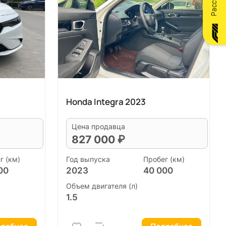
Honda Integra 2023
Цена продавца
827 000 ₽
г (км)
Год выпуска
Пробег (км)
00
2023
40 000
Объем двигателя (л)
1.5