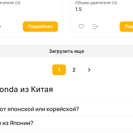
гателя (л)
Объем двигателя (л)
1.5
Подробнее
Под
Загрузить еще
1
2
onda из Китая
от японской или корейской?
м из Японии?