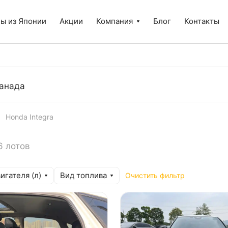
ы из Японии
Акции
Компания
Блог
Контакты
анада
Honda Integra
6 лотов
игателя (л)
Вид топлива
Очистить фильтр