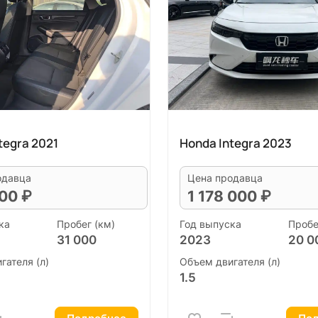
tegra 2021
Honda Integra 2023
одавца
Цена продавца
00 ₽
1 178 000 ₽
ка
Пробег (км)
Год выпуска
Пробе
31 000
2023
20 0
гателя (л)
Объем двигателя (л)
1.5