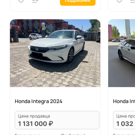
Подробнее
Honda Integra 2024
Honda In
Цена продавца
Цена пр
1 131 000 ₽
1 032