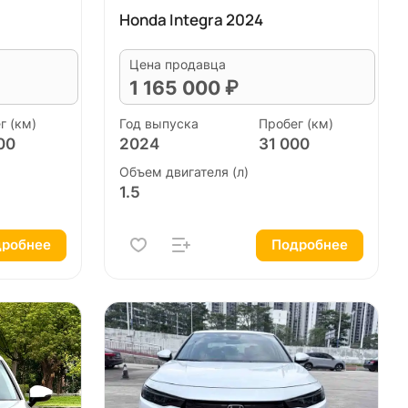
Honda Integra 2024
Цена продавца
1 165 000 ₽
г (км)
Год выпуска
Пробег (км)
00
2024
31 000
Объем двигателя (л)
1.5
робнее
Подробнее