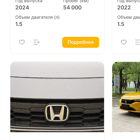
Год выпуска
Пробег (км)
Год выпус
2024
54 000
2022
Объем двигателя (л)
Объем дви
1.5
1.5
Подробнее