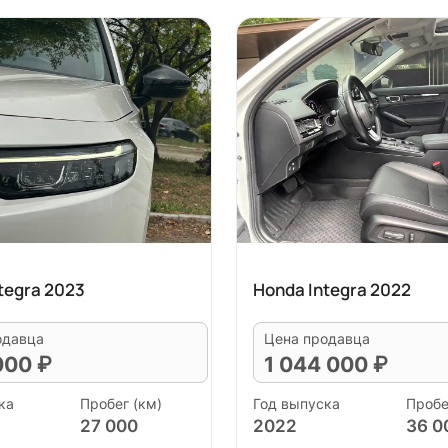
tegra 2023
Honda Integra 2022
одавца
Цена продавца
 000 ₽
1 044 000 ₽
ка
Пробег (км)
Год выпуска
Пробе
27 000
2022
36 0