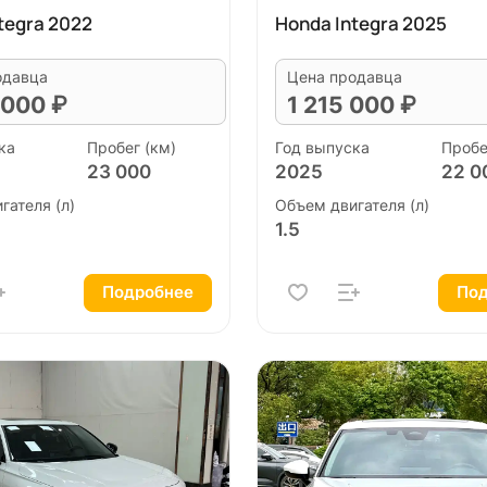
tegra 2022
Honda Integra 2025
одавца
Цена продавца
 000 ₽
1 215 000 ₽
ка
Пробег (км)
Год выпуска
Пробе
23 000
2025
22 0
гателя (л)
Объем двигателя (л)
1.5
Подробнее
Под