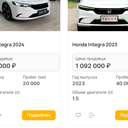
tegra 2024
Honda Integra 2023
одавца
Цена продавца
 000 ₽
1 092 000 ₽
ка
Пробег (км)
Год выпуска
Пробе
20 000
2023
40 0
гателя (л)
Объем двигателя (л)
1.5
Подробнее
Под