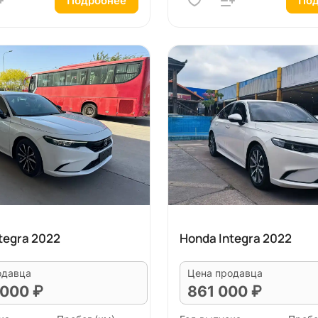
Подробнее
Под
tegra 2022
Honda Integra 2022
одавца
Цена продавца
 000 ₽
861 000 ₽