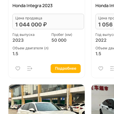
Honda Integra 2023
Honda In
Цена продавца
Цена пр
1 044 000 ₽
1 056
Год выпуска
Пробег (км)
Год выпус
2023
50 000
2022
Объем двигателя (л)
Объем дви
1.5
1.5
Подробнее