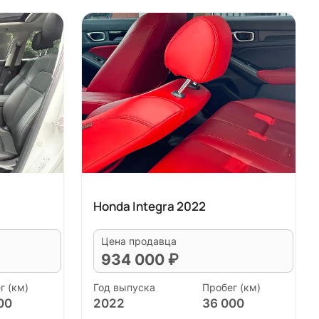
Honda Integra 2022
Цена продавца
934 000 ₽
г (км)
Год выпуска
Пробег (км)
00
2022
36 000