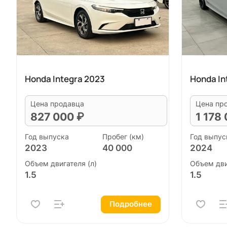
Honda Integra 2023
Honda In
Цена продавца
Цена пр
827 000 ₽
1 178
Год выпуска
Пробег (км)
Год выпус
2023
40 000
2024
Объем двигателя (л)
Объем дви
1.5
1.5
Подробнее