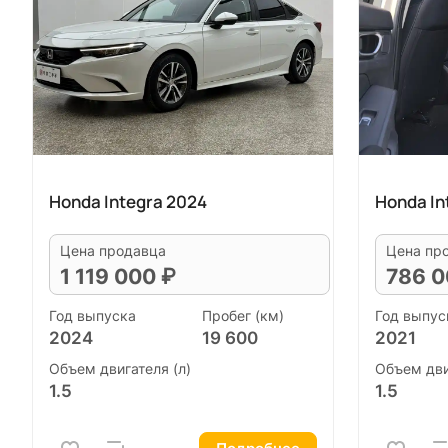
Honda Integra 2024
Honda In
Цена продавца
Цена пр
1 119 000 ₽
786 0
Год выпуска
Пробег (км)
Год выпус
2024
19 600
2021
Объем двигателя (л)
Объем дви
1.5
1.5