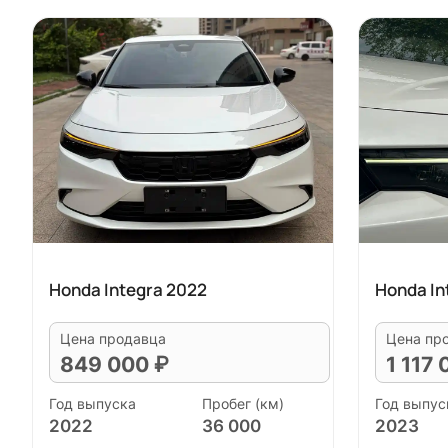
Honda Integra 2022
Honda In
Цена продавца
Цена пр
849 000 ₽
1 117
Год выпуска
Пробег (км)
Год выпус
2022
36 000
2023