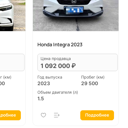
Honda Integra 2023
Цена продавца
1 092 000 ₽
г (км)
Год выпуска
Пробег (км)
00
2023
29 500
Объем двигателя (л)
1.5
робнее
Подробнее