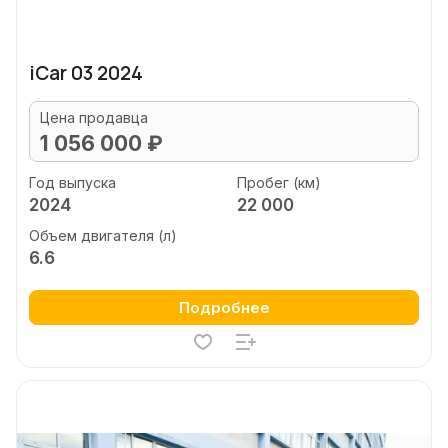
iCar 03 2024
Цена продавца
1 056 000 ₽
Год выпуска
Пробег (км)
2024
22 000
Объем двигателя (л)
6.6
Подробнее