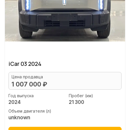
iCar 03 2024
Цена продавца
1 007 000 ₽
Год выпуска
Пробег (км)
2024
21 300
Объем двигателя (л)
unknown