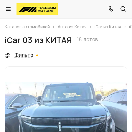
Каталог автомобилей
Авто из Китая
iCar из Китая
i
iCar 03 из КИТАЯ
18 лотов
Фильтр