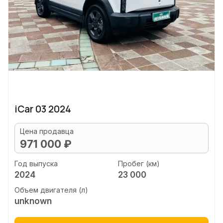
iCar 03 2024
Цена продавца
971 000 ₽
Год выпуска
Пробег (км)
2024
23 000
Объем двигателя (л)
unknown