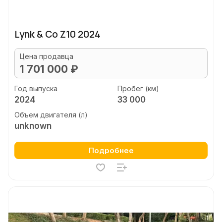
Lynk & Co Z10 2024
Цена продавца
1 701 000 ₽
Год выпуска
Пробег (км)
2024
33 000
Объем двигателя (л)
unknown
Подробнее