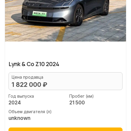
Lynk & Co Z10 2024
Цена продавца
1 822 000 ₽
Год выпуска
Пробег (км)
2024
21 500
Объем двигателя (л)
unknown