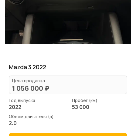
Mazda 3 2022
Цена продавца
1 056 000 ₽
Год выпуска
Пробег (км)
2022
53 000
Объем двигателя (л)
2.0