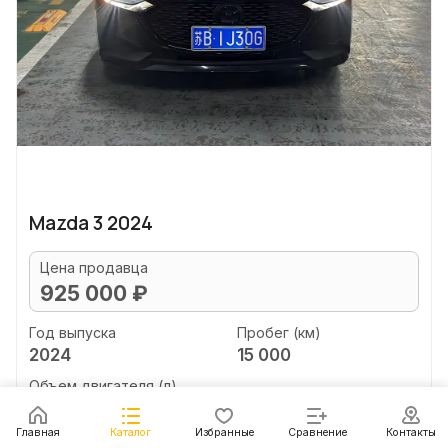
Mazda 3 2024
Цена продавца
925 000 ₽
Год выпуска
Пробег (км)
2024
15 000
Объем двигателя (л)
2.0
Главная
Каталог
Избранные
Сравнение
Контакты