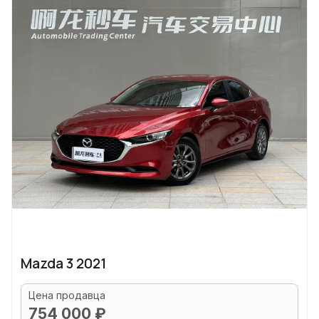
Mazda 3 2021
Цена продавца
754 000 ₽