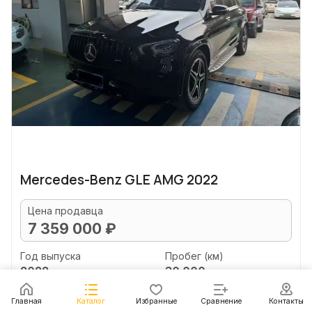
Mercedes-Benz GLE AMG 2022
Цена продавца
7 359 000 ₽
Год выпуска
Пробег (км)
2022
30 000
Объем двигателя (л)
Главная
Каталог
Избранные
Сравнение
Контакты
3.0