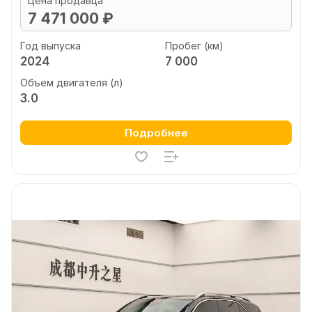
Цена продавца
7 471 000 ₽
Год выпуска
Пробег (км)
2024
7 000
Объем двигателя (л)
3.0
Подробнее