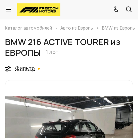
Каталог автомобилей
Авто из Европы
BMW из Европы
BMW 216 ACTIVE TOURER из
ЕВРОПЫ
1 лот
Фильтр