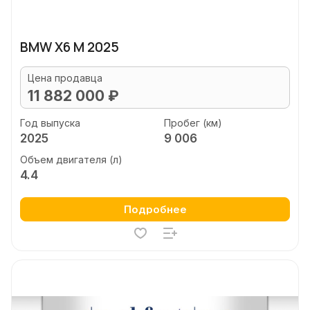
BMW X6 M 2025
Цена продавца
11 882 000 ₽
Год выпуска
Пробег (км)
2025
9 006
Объем двигателя (л)
4.4
Подробнее