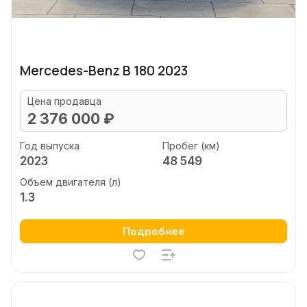
Mercedes-Benz B 180 2023
Цена продавца
2 376 000 ₽
Год выпуска
Пробег (км)
2023
48 549
Объем двигателя (л)
1.3
Подробнее