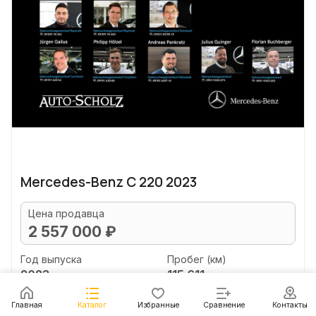
Mercedes-Benz C 220 2023
Цена продавца
2 557 000 ₽
Год выпуска
Пробег (км)
2023
115 611
Объем двигателя (л)
Главная
Каталог
Избранные
Сравнение
Контакты
2.0