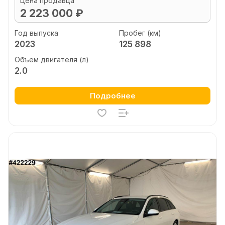
Цена продавца
2 223 000 ₽
Год выпуска
Пробег (км)
2023
125 898
Объем двигателя (л)
2.0
Подробнее