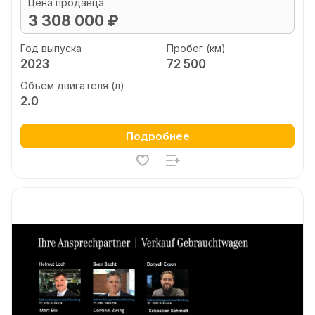
Цена продавца
3 308 000 ₽
Год выпуска
Пробег (км)
2023
72 500
Объем двигателя (л)
2.0
Подробнее