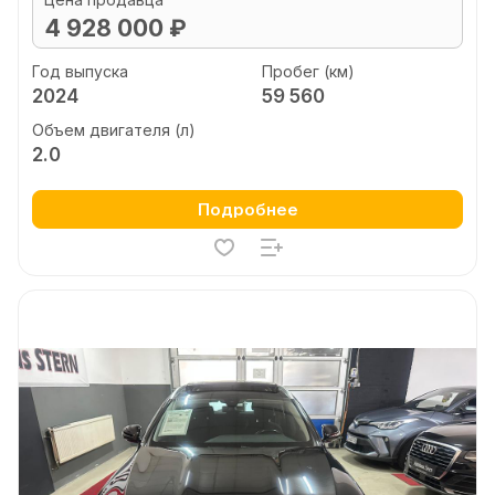
4 928 000 ₽
Год выпуска
Пробег (км)
2024
59 560
Объем двигателя (л)
2.0
Подробнее