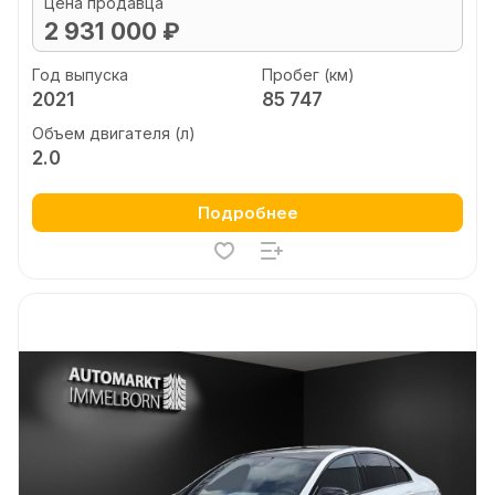
Цена продавца
2 931 000 ₽
Год выпуска
Пробег (км)
2021
85 747
Объем двигателя (л)
2.0
Подробнее