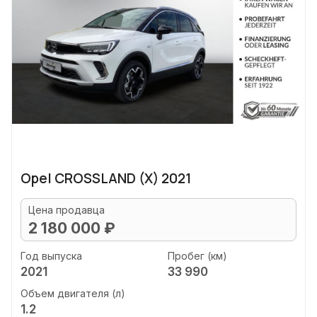
Opel CROSSLAND (X) 2021
Цена продавца
2 180 000 ₽
Год выпуска
Пробег (км)
2021
33 990
Объем двигателя (л)
1.2