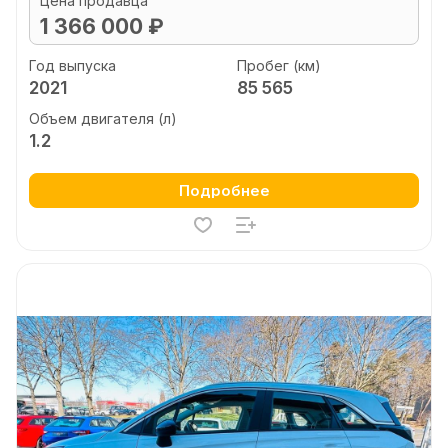
Цена продавца
1 366 000 ₽
Год выпуска
Пробег (км)
2021
85 565
Объем двигателя (л)
1.2
Подробнее