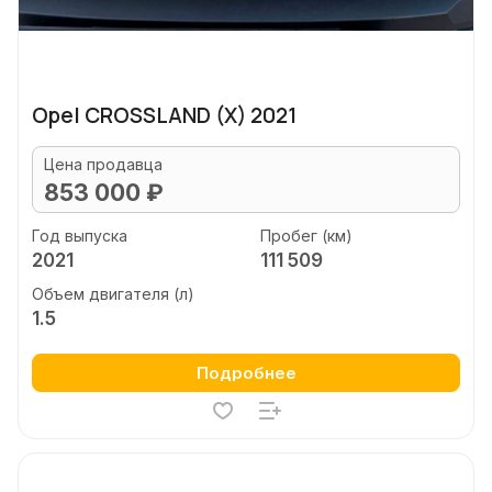
Opel CROSSLAND (X) 2021
Цена продавца
853 000 ₽
Год выпуска
Пробег (км)
2021
111 509
Объем двигателя (л)
1.5
Подробнее