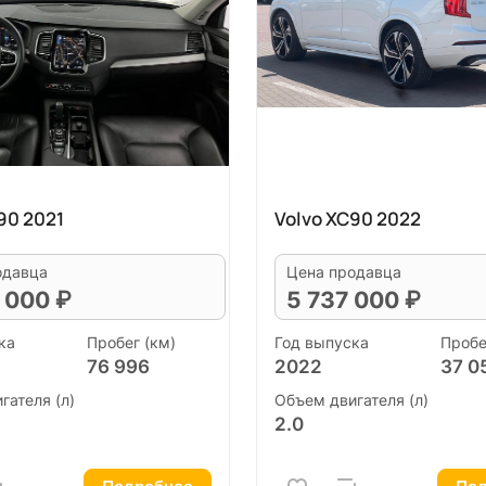
90 2021
Volvo XC90 2022
одавца
Цена продавца
 000 ₽
5 737 000 ₽
ка
Пробег (км)
Год выпуска
Пробе
76 996
2022
37 0
гателя (л)
Объем двигателя (л)
2.0