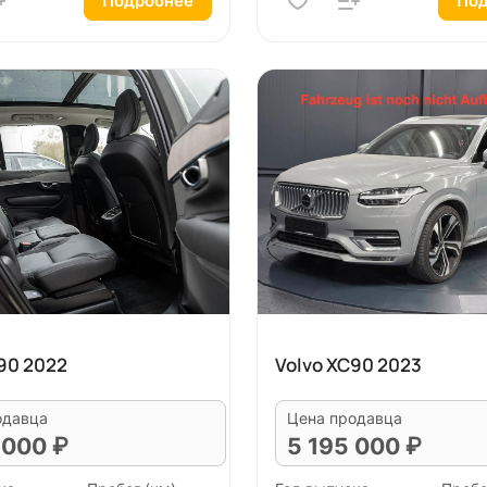
Подробнее
Под
90 2022
Volvo XC90 2023
одавца
Цена продавца
 000 ₽
5 195 000 ₽