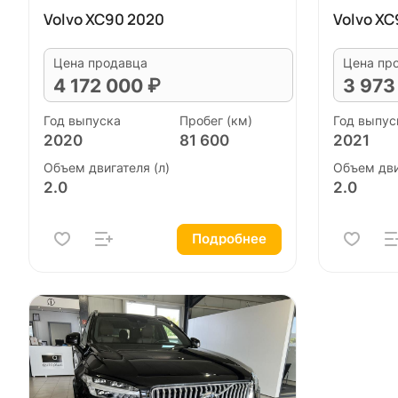
Volvo XC90 2020
Volvo XC
Цена продавца
Цена пр
4 172 000 ₽
3 973
Год выпуска
Пробег (км)
Год выпус
2020
81 600
2021
Объем двигателя (л)
Объем дви
2.0
2.0
Подробнее