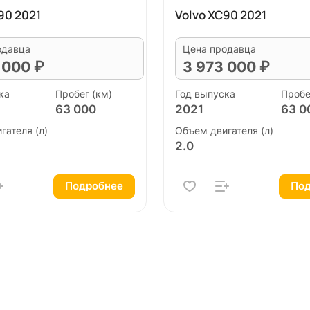
90 2021
Volvo XC90 2021
одавца
Цена продавца
 000 ₽
3 973 000 ₽
ка
Пробег (км)
Год выпуска
Пробе
63 000
2021
63 0
гателя (л)
Объем двигателя (л)
2.0
Подробнее
Под