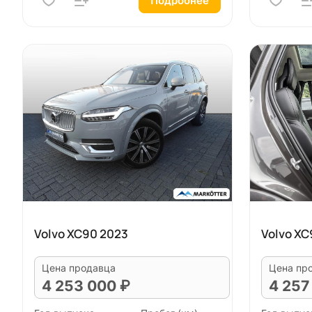
Подробнее
Volvo XC90 2023
Volvo XC
Цена продавца
Цена пр
4 253 000 ₽
4 257