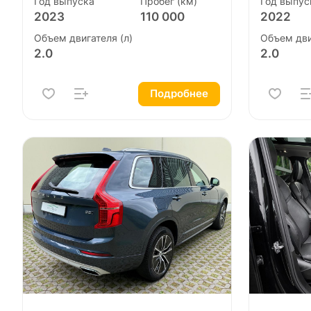
Год выпуска
Пробег (км)
Год выпус
2023
110 000
2022
Объем двигателя (л)
Объем дви
2.0
2.0
Подробнее