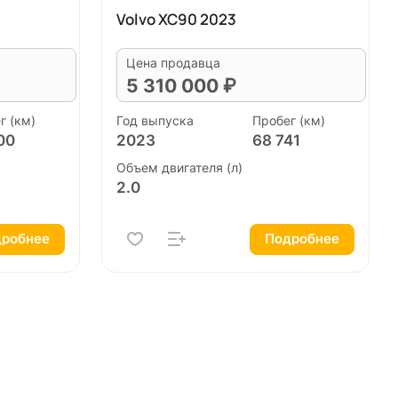
Volvo XC90 2023
Цена продавца
5 310 000 ₽
г (км)
Год выпуска
Пробег (км)
00
2023
68 741
Объем двигателя (л)
2.0
робнее
Подробнее