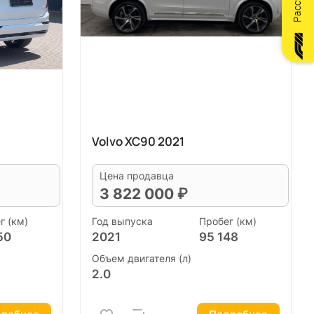
Volvo XC90 2021
Цена продавца
3 822 000 ₽
г (км)
Год выпуска
Пробег (км)
50
2021
95 148
Объем двигателя (л)
2.0