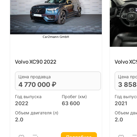
Volvo XC90 2022
Volvo XC
Цена продавца
Цена пр
4 770 000 ₽
3 858
Год выпуска
Пробег (км)
Год выпус
2022
63 600
2021
Объем двигателя (л)
Объем дви
2.0
2.0