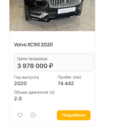
Volvo XC90 2020
Цена продавца
3 978 000 ₽
Год выпуска
Пробег (км)
2020
74 442
Объем двигателя (л)
2.0
Подробнее