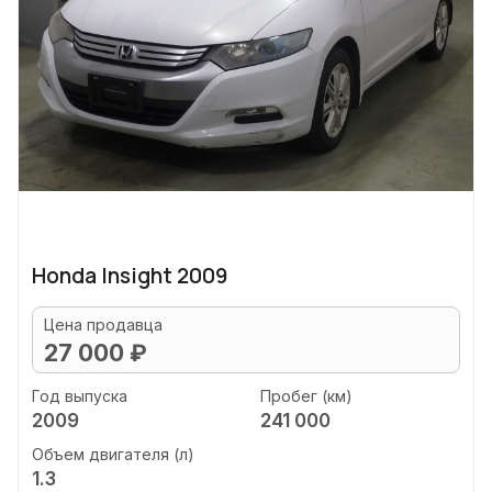
Honda Insight 2009
Цена продавца
27 000 ₽
Год выпуска
Пробег (км)
2009
241 000
Объем двигателя (л)
1.3