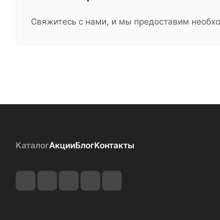
Свяжитесь с нами, и мы предоставим необ
Каталог
Акции
Блог
Контакты