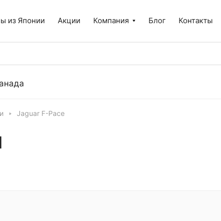
ы из Японии
Акции
Компания
Блог
Контакты
анада
и
Jaguar F-Pace
И