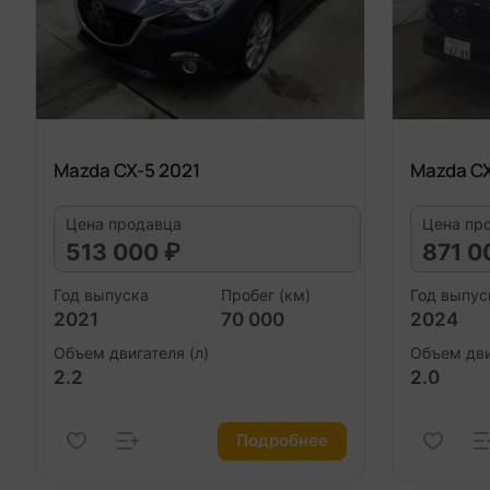
Mazda CX-5 2021
Mazda C
Цена продавца
Цена пр
513 000 ₽
871 0
Год выпуска
Пробег (км)
Год выпус
2021
70 000
2024
Объем двигателя (л)
Объем дви
2.2
2.0
Подробнее