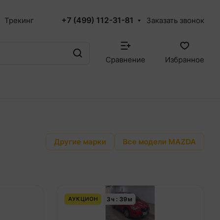
+7 (499) 112-31-81
Трекинг
Заказать звонок
Сравнение
Избранное
Другие марки
Все модели MAZDA
3
ч
39
м
АУКЦИОН