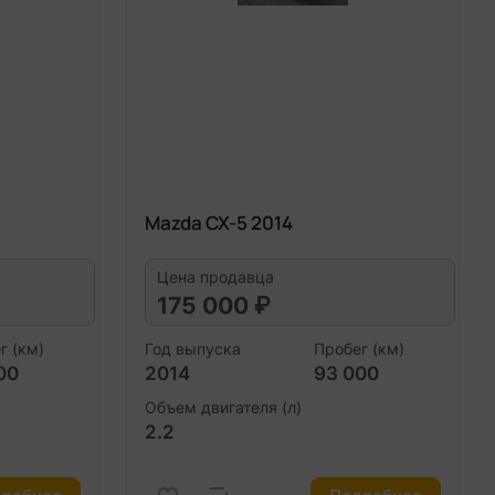
Mazda CX-5 2014
Цена продавца
175 000 ₽
г (км)
Год выпуска
Пробег (км)
00
2014
93 000
Объем двигателя (л)
2.2