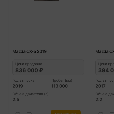
Mazda CX-5 2019
Mazda CX
Цена продавца
Цена пр
836 000 ₽
394 0
Год выпуска
Пробег (км)
Год выпус
2019
113 000
2017
Объем двигателя (л)
Объем дви
2.5
2.2