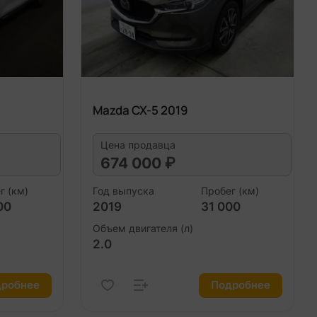
Mazda CX-5 2019
Цена продавца
674 000 ₽
г (км)
Год выпуска
Пробег (км)
00
2019
31 000
Объем двигателя (л)
2.0
робнее
Подробнее