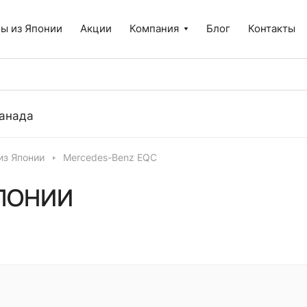
ы из Японии
Акции
Компания
Блог
Контакты
анада
из Японии
Mercedes-Benz EQC
ЯПОНИИ