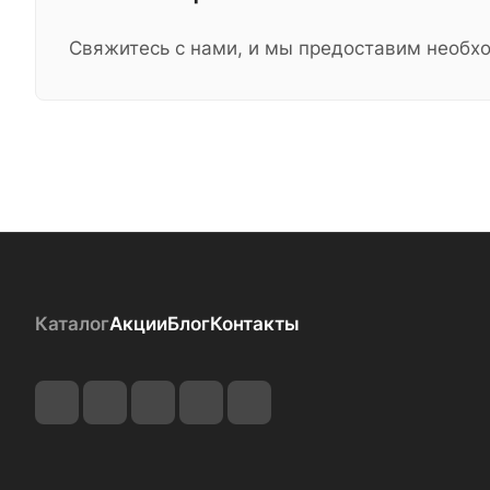
Свяжитесь с нами, и мы предоставим необ
Каталог
Акции
Блог
Контакты