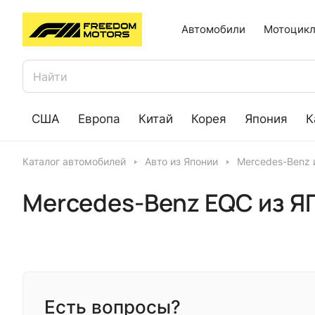
Автомобили
Мотоцикл
США
Европа
Китай
Корея
Япония
К
Каталог автомобилей
Авто из Японии
Mercedes-Benz 
Mercedes-Benz EQC из 
Есть вопросы?