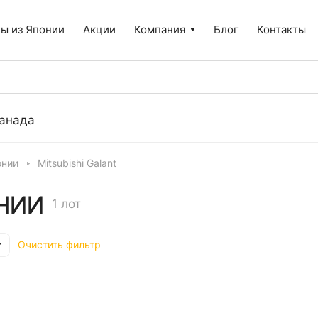
ы из Японии
Акции
Компания
Блог
Контакты
анада
онии
Mitsubishi Galant
ОНИИ
1 лот
Очистить фильтр