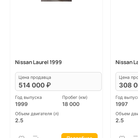
Nissan Laurel 1999
Nissan L
Цена продавца
Цена пр
514 000 ₽
308 0
Год выпуска
Пробег (км)
Год выпус
1999
18 000
1997
Объем двигателя (л)
Объем дви
2.5
2.5