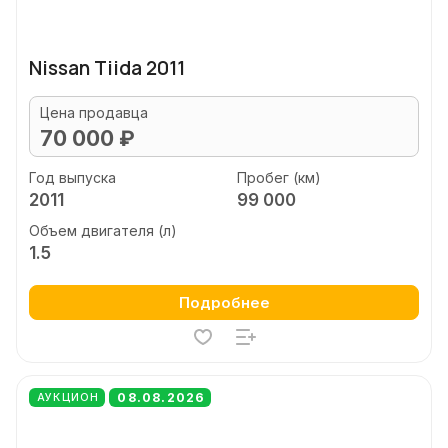
Nissan Tiida 2011
Цена продавца
70 000 ₽
Год выпуска
Пробег (км)
2011
99 000
Объем двигателя (л)
1.5
Подробнее
08.08.2026
АУКЦИОН