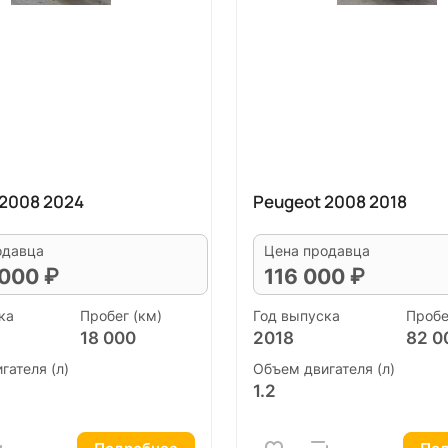
 2008 2024
Peugeot 2008 2018
одавца
Цена продавца
 000 ₽
116 000 ₽
ка
Пробег (км)
Год выпуска
Пробе
18 000
2018
82 0
гателя (л)
Объем двигателя (л)
1.2