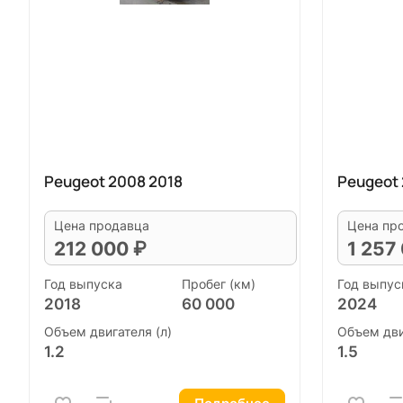
Peugeot 2008 2018
Peugeot
Цена продавца
Цена пр
212 000 ₽
1 257
Год выпуска
Пробег (км)
Год выпус
2018
60 000
2024
Объем двигателя (л)
Объем дви
1.2
1.5