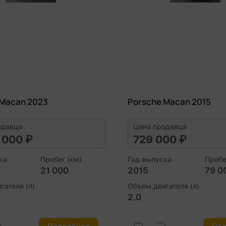
 Macan 2023
Porsche Macan 2015
одавца
Цена продавца
 000 ₽
729 000 ₽
ка
Пробег (км)
Год выпуска
Пробе
21 000
2015
79 0
гателя (л)
Объем двигателя (л)
2.0