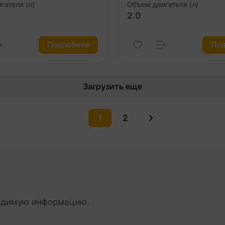
гателя (л)
Объем двигателя (л)
2.0
Подробнее
Под
Загрузить еще
1
2
ходимую информацию.