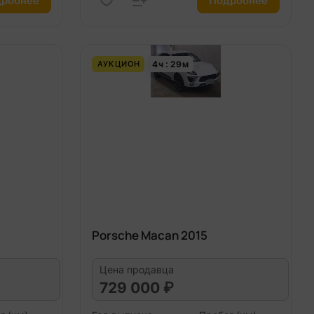
робнее
Подробнее
4
ч
29
м
АУКЦИОН
Porsche Macan 2015
Цена продавца
729 000 ₽