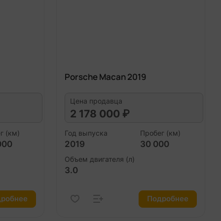
Porsche Macan 2019
Цена продавца
2 178 000 ₽
г (км)
Год выпуска
Пробег (км)
000
2019
30 000
Объем двигателя (л)
3.0
робнее
Подробнее