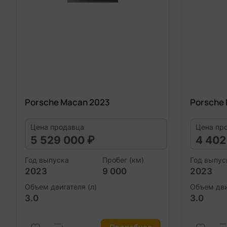
Porsche Macan 2023
Porsche
Цена продавца
Цена пр
5 529 000 ₽
4 402
Год выпуска
Пробег (км)
Год выпус
2023
9 000
2023
Объем двигателя (л)
Объем дви
3.0
3.0