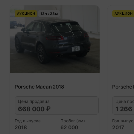
13
ч
23
м
АУКЦИОН
АУКЦИОН
Porsche Macan 2018
Porsche 
Цена продавца
Цена пр
668 000 ₽
1 266
Год выпуска
Пробег (км)
Год выпус
2018
62 000
2017