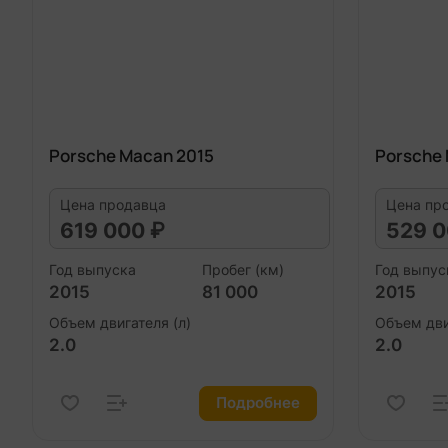
Porsche Macan 2015
Porsche
Цена продавца
Цена пр
619 000 ₽
529 0
Год выпуска
Пробег (км)
Год выпус
2015
81 000
2015
Объем двигателя (л)
Объем дви
2.0
2.0
Подробнее