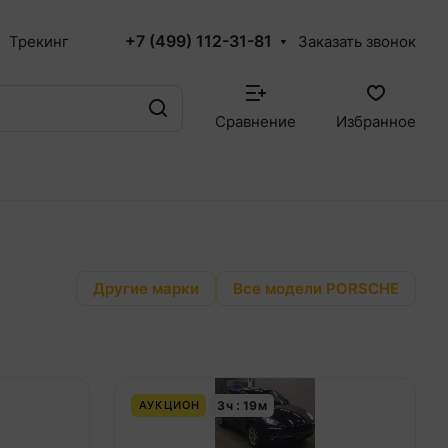
+7 (499) 112-31-81
Трекинг
Заказать звонок
Сравнение
Избранное
Другие марки
Все модели PORSCHE
3
ч
19
м
АУКЦИОН