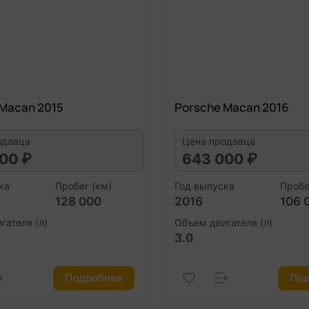
 Macan 2015
Porsche Macan 2016
одавца
Цена продавца
00 ₽
643 000 ₽
ка
Пробег (км)
Год выпуска
Пробе
128 000
2016
106 
гателя (л)
Объем двигателя (л)
3.0
Подробнее
Под