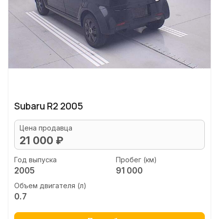
Subaru R2 2005
Цена продавца
21 000 ₽
Год выпуска
Пробег (км)
2005
91 000
Объем двигателя (л)
0.7