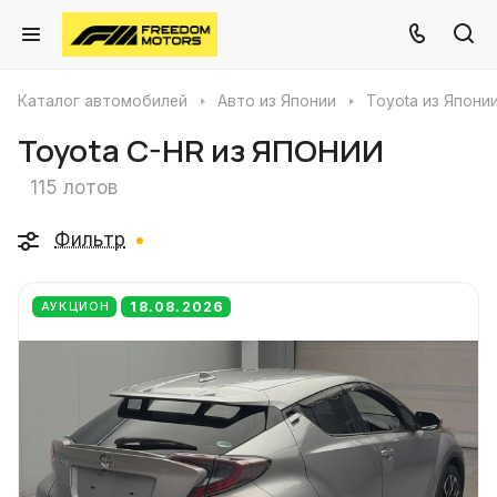
Каталог автомобилей
Авто из Японии
Toyota из Япони
Toyota C-HR из ЯПОНИИ
115 лотов
Фильтр
18.08.2026
АУКЦИОН