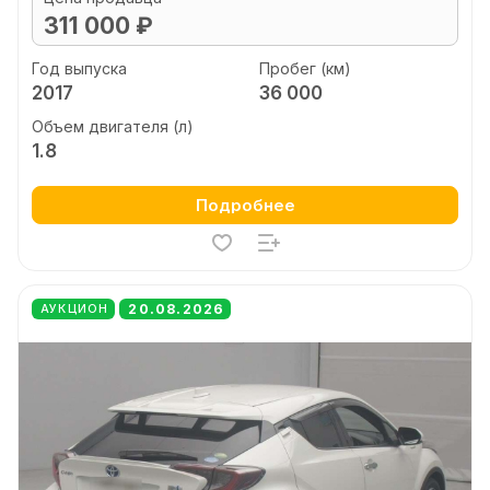
311 000 ₽
Год выпуска
Пробег (км)
2017
36 000
Объем двигателя (л)
1.8
Подробнее
20.08.2026
АУКЦИОН