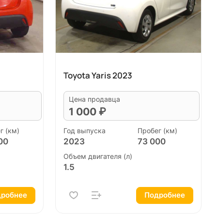
Toyota Yaris 2023
Цена продавца
1 000 ₽
г (км)
Год выпуска
Пробег (км)
00
2023
73 000
Объем двигателя (л)
1.5
робнее
Подробнее