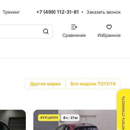
+7 (499) 112-31-81
Трекинг
Заказать звонок
Сравнение
Избранное
Другие марки
Все модели TOYOTA
Рассчитать стоимость
4
ч
21
м
АУКЦИОН