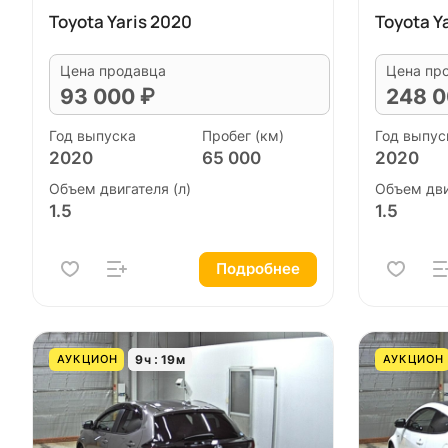
Toyota Yaris 2020
Toyota Y
Цена продавца
Цена пр
93 000 ₽
248 0
Год выпуска
Пробег (км)
Год выпус
2020
65 000
2020
Объем двигателя (л)
Объем дви
1.5
1.5
Подробнее
9
ч
19
м
АУКЦИОН
АУКЦИОН