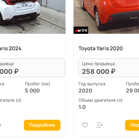
aris 2024
Toyota Yaris 2020
одавца
Цена продавца
 000 ₽
258 000 ₽
ка
Пробег (км)
Год выпуска
Пробе
5 000
2020
29 0
гателя (л)
Объем двигателя (л)
1.0
Подробнее
Под