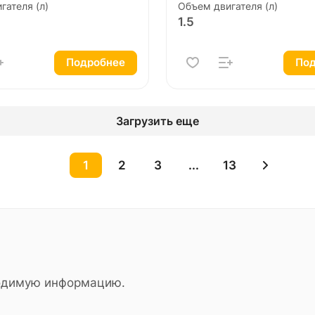
гателя (л)
Объем двигателя (л)
1.5
Подробнее
Под
Загрузить еще
1
2
3
...
13
ходимую информацию.