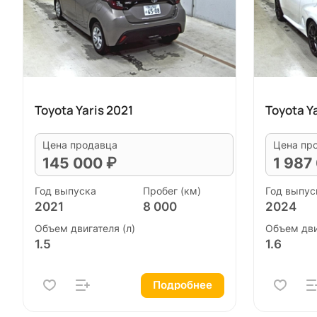
Toyota Yaris 2021
Toyota Y
Цена продавца
Цена пр
145 000 ₽
1 987
Год выпуска
Пробег (км)
Год выпус
2021
8 000
2024
Объем двигателя (л)
Объем дви
1.5
1.6
Подробнее