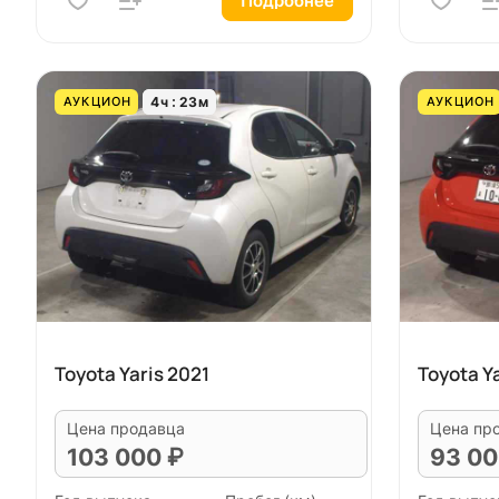
Подробнее
4
ч
23
м
АУКЦИОН
АУКЦИОН
Toyota Yaris 2021
Toyota Y
Цена продавца
Цена пр
103 000 ₽
93 00