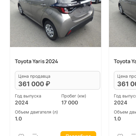
Toyota Yaris 2024
Toyota Y
Цена продавца
Цена пр
361 000 ₽
361 0
Год выпуска
Пробег (км)
Год выпус
2024
17 000
2024
Объем двигателя (л)
Объем дви
1.0
1.0