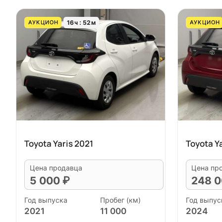
16
ч
52
м
АУКЦИОН
АУКЦИОН
Toyota Yaris 2021
Toyota Y
Цена продавца
Цена пр
5 000 ₽
248 0
Год выпуска
Пробег (км)
Год выпус
2021
11 000
2024