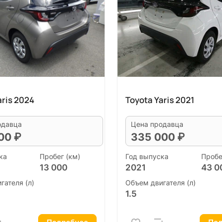
aris 2024
Toyota Yaris 2021
одавца
Цена продавца
00 ₽
335 000 ₽
ка
Пробег (км)
Год выпуска
Пробе
13 000
2021
43 0
гателя (л)
Объем двигателя (л)
1.5