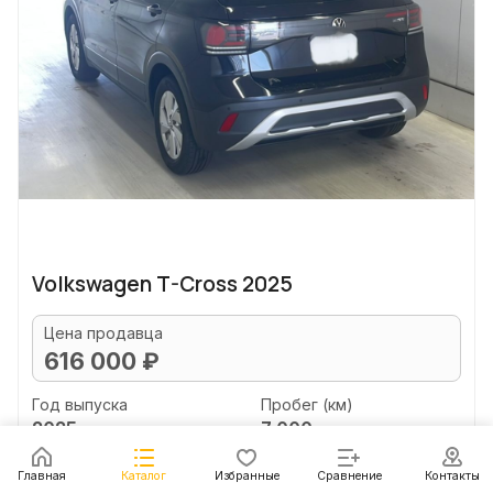
Volkswagen T-Cross 2025
Цена продавца
616 000 ₽
Год выпуска
Пробег (км)
2025
7 000
Объем двигателя (л)
Главная
Каталог
Избранные
Сравнение
Контакты
1.0