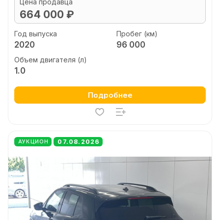
Цена продавца
664 000 ₽
Год выпуска
Пробег (км)
2020
96 000
Объем двигателя (л)
1.0
Подробнее
07.08.2026
АУКЦИОН