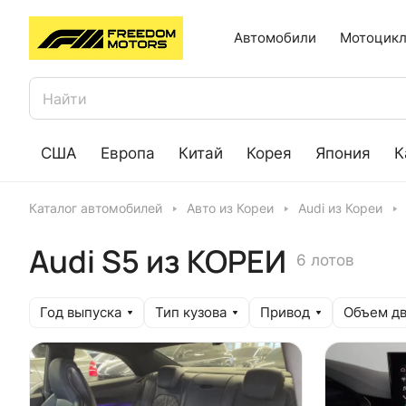
Автомобили
Мотоцикл
США
Европа
Китай
Корея
Япония
К
Каталог автомобилей
Авто из Кореи
Audi из Кореи
Audi S5 из КОРЕИ
6 лотов
Год выпуска
Тип кузова
Привод
Объем дв