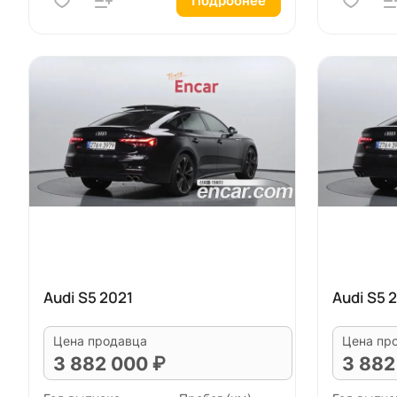
Подробнее
Audi S5 2021
Audi S5 
Цена продавца
Цена пр
3 882 000 ₽
3 882