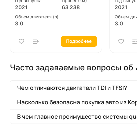
Год выпуска
Пробег (км)
Год выпус
2021
63 238
2021
Объем двигателя (л)
Объем дви
3.0
3.0
Подробнее
Часто задаваемые вопросы об A
Чем отличаются двигатели TDI и TFSI?
Насколько безопасна покупка авто из Ко
В чем главное преимущество системы qua