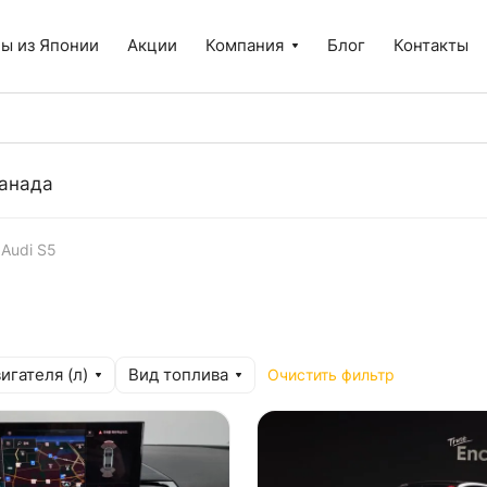
ы из Японии
Акции
Компания
Блог
Контакты
анада
Audi S5
игателя (л)
Вид топлива
Очистить фильтр