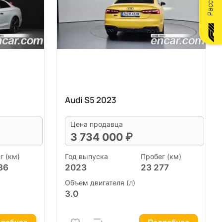
Audi S5 2023
Цена продавца
3 734 000 ₽
г (км)
Год выпуска
Пробег (км)
36
2023
23 277
Объем двигателя (л)
3.0