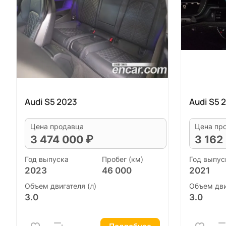
Audi S5 2023
Audi S5 
Цена продавца
Цена пр
3 474 000 ₽
3 162
Год выпуска
Пробег (км)
Год выпус
2023
46 000
2021
Объем двигателя (л)
Объем дви
3.0
3.0