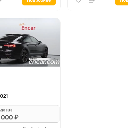
Подробнее
Под
2021
одавца
 000 ₽