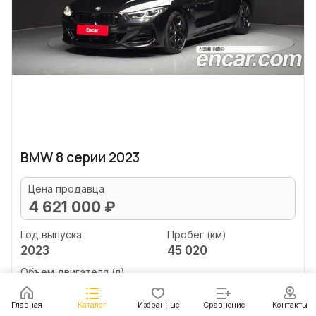
BMW 8 серии 2023
Цена продавца
4 621 000 ₽
Год выпуска
Пробег (км)
2023
45 020
Объем двигателя (л)
4.4
Главная
Каталог
Избранные
Сравнение
Контакты