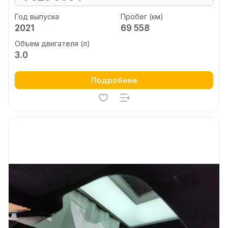
Год выпуска
Пробег (км)
2021
69 558
Объем двигателя (л)
3.0
Подробнее