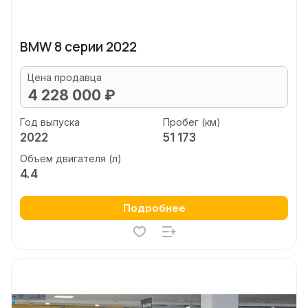
BMW 8 серии 2022
Цена продавца
4 228 000 ₽
Год выпуска
Пробег (км)
2022
51 173
Объем двигателя (л)
4.4
Подробнее