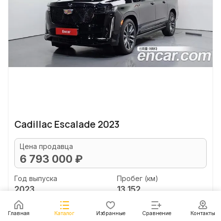
Cadillac Escalade 2023
Цена продавца
6 793 000 ₽
Год выпуска
Пробег (км)
2023
13 152
Объем двигателя (л)
Главная
Каталог
Избранные
Сравнение
Контакты
6.2