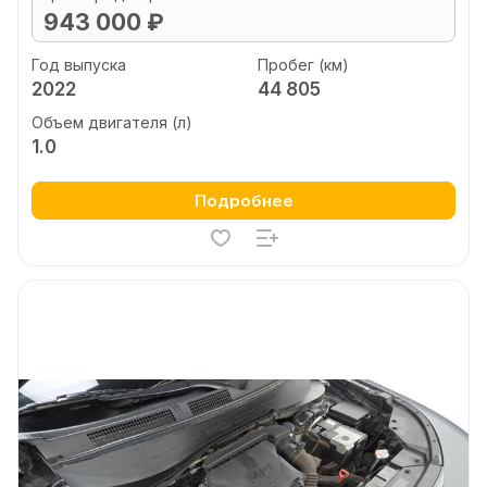
943 000 ₽
Год выпуска
Пробег (км)
2022
44 805
Объем двигателя (л)
1.0
Подробнее