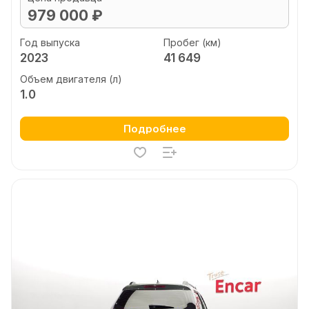
979 000 ₽
Год выпуска
Пробег (км)
2023
41 649
Объем двигателя (л)
1.0
Подробнее