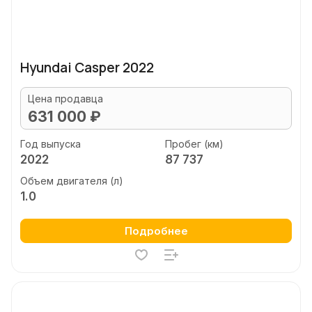
Hyundai Casper 2022
Цена продавца
631 000 ₽
Год выпуска
Пробег (км)
2022
87 737
Объем двигателя (л)
1.0
Подробнее