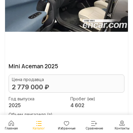
Mini Aceman 2025
Цена продавца
2 779 000 ₽
Год выпуска
Пробег (км)
2025
4 602
Объем двигателя (л)
unknown
Главная
Каталог
Избранные
Сравнение
Контакты