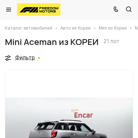
Каталог автомобилей
Авто из Кореи
Mini из Кореи
M
Mini Aceman из КОРЕИ
21 лот
Фильтр