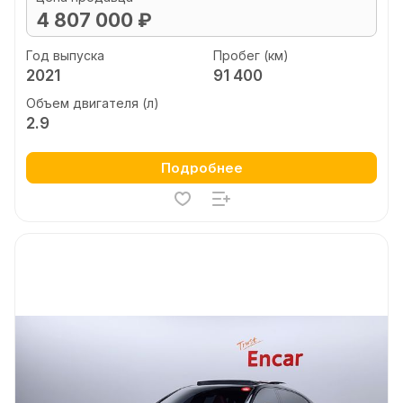
4 807 000 ₽
Год выпуска
Пробег (км)
2021
91 400
Объем двигателя (л)
2.9
Подробнее