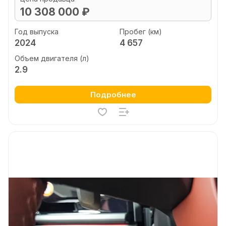
10 308 000 ₽
Год выпуска
Пробег (км)
2024
4 657
Объем двигателя (л)
2.9
Подробнее