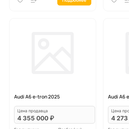
Подробнее
Audi A6 e-tron 2025
Audi A6 
Цена продавца
Цена пр
4 355 000 ₽
4 273