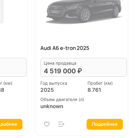
Audi A6 e-tron 2025
Цена продавца
4 519 000 ₽
г (км)
Год выпуска
Пробег (км)
38
2025
8 761
Объем двигателя (л)
unknown
робнее
Подробнее