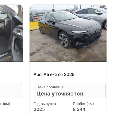
Audi A6 e-tron 2025
Цена продавца
Цена уточняется
г (км)
Год выпуска
Пробег (км)
2025
8 244