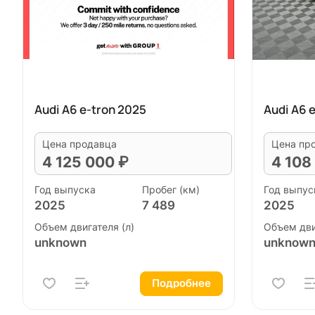
Audi A6 e-tron 2025
Audi A6 
Цена продавца
Цена пр
4 125 000 ₽
4 108
Год выпуска
Пробег (км)
Год выпус
2025
7 489
2025
Объем двигателя (л)
Объем дви
unknown
unknow
Подробнее