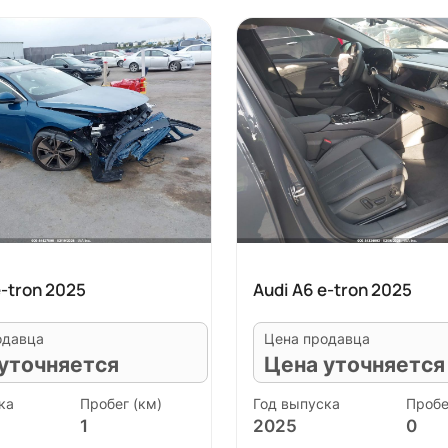
e-tron 2025
Audi A6 e-tron 2025
одавца
Цена продавца
уточняется
Цена уточняется
ка
Пробег (км)
Год выпуска
Пробе
1
2025
0