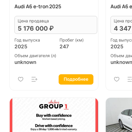
Audi A6 e-tron 2025
Audi A6 
Цена продавца
Цена пр
5 176 000 ₽
4 347
Год выпуска
Пробег (км)
Год выпус
2025
247
2025
Объем двигателя (л)
Объем дви
unknown
unknow
Подробнее