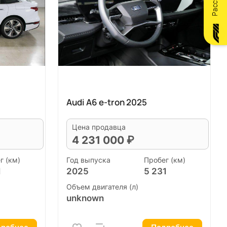
Audi A6 e-tron 2025
Цена продавца
4 231 000 ₽
г (км)
Год выпуска
Пробег (км)
1
2025
5 231
Объем двигателя (л)
unknown