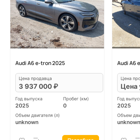
Audi A6 e-tron 2025
Audi A6 
Цена продавца
Цена пр
3 937 000 ₽
Цена 
Год выпуска
Пробег (км)
Год выпус
2025
0
2025
Объем двигателя (л)
Объем дви
unknown
unknow