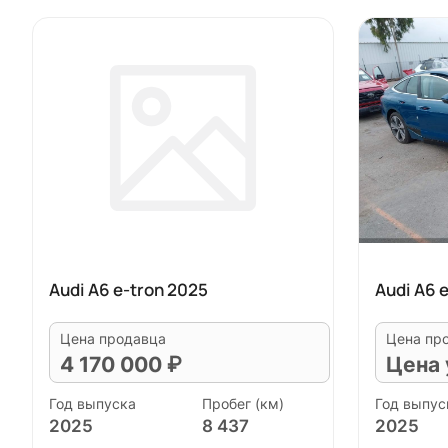
Audi A6 e-tron 2025
Audi A6 
Цена продавца
Цена пр
4 170 000 ₽
Цена 
Год выпуска
Пробег (км)
Год выпус
2025
8 437
2025