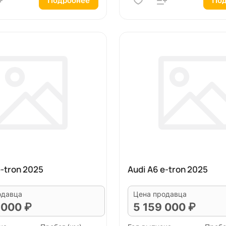
Подробнее
Под
e-tron 2025
Audi A6 e-tron 2025
одавца
Цена продавца
 000 ₽
5 159 000 ₽