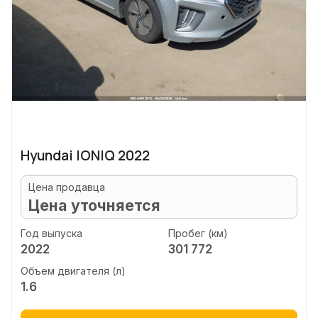
Hyundai IONIQ 2022
Цена продавца
Цена уточняется
Год выпуска
Пробег (км)
2022
301 772
Объем двигателя (л)
1.6