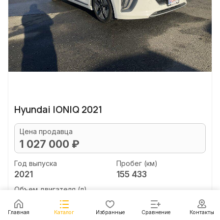
Hyundai IONIQ 2021
Цена продавца
1 027 000 ₽
Год выпуска
Пробег (км)
2021
155 433
Объем двигателя (л)
unknown
Главная
Каталог
Избранные
Сравнение
Контакты