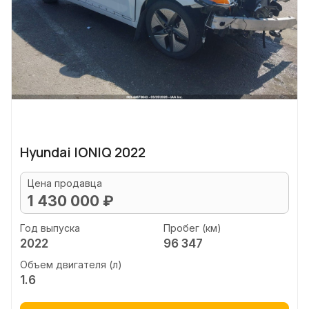
Hyundai IONIQ 2022
Цена продавца
1 430 000 ₽
Год выпуска
Пробег (км)
2022
96 347
Объем двигателя (л)
1.6