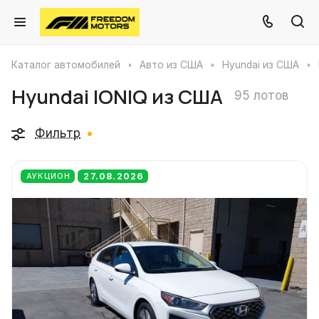
Каталог автомобилей
Авто из США
Hyundai из США
Hyundai IONIQ из США
95 лотов
Фильтр
27.08.2026
АУКЦИОН