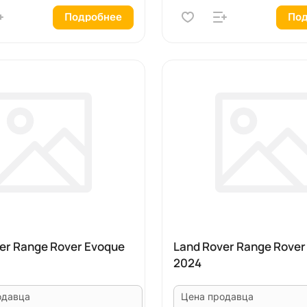
Подробнее
Под
er Range Rover Evoque
Land Rover Range Rover
2024
одавца
Цена продавца