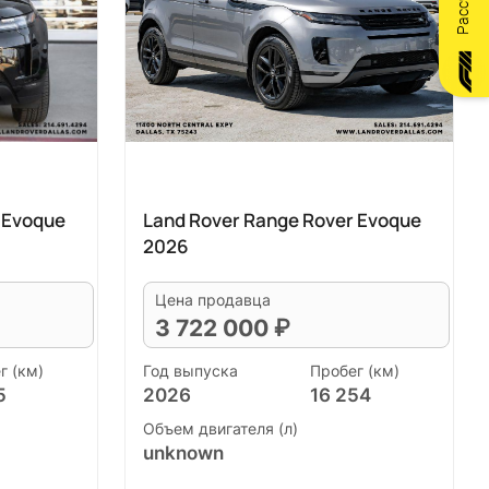
 Evoque
Land Rover Range Rover Evoque
2026
Цена продавца
3 722 000 ₽
г (км)
Год выпуска
Пробег (км)
5
2026
16 254
Объем двигателя (л)
unknown