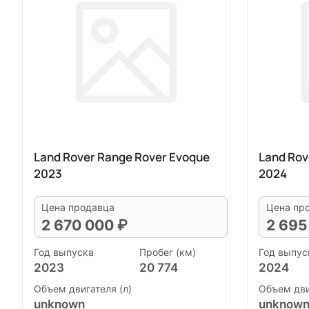
Land Rover Range Rover Evoque
Land Rov
2023
2024
Цена продавца
Цена пр
2 670 000 ₽
2 695
Год выпуска
Пробег (км)
Год выпус
2023
20 774
2024
Объем двигателя (л)
Объем дви
unknown
unknow