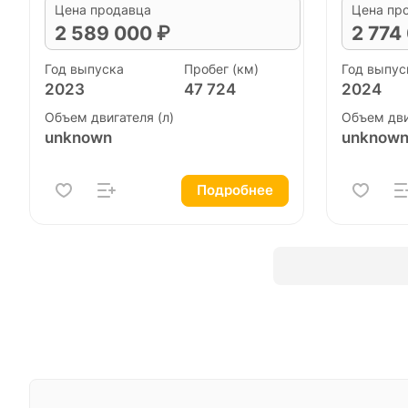
Цена продавца
Цена пр
2 589 000 ₽
2 774
Год выпуска
Пробег (км)
Год выпус
2023
47 724
2024
Объем двигателя (л)
Объем дви
unknown
unknow
Подробнее