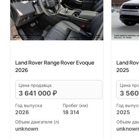
Land Rover Range Rover Evoque
Land Rov
2026
2025
Цена продавца
Цена пр
3 641 000 ₽
3 560
Год выпуска
Пробег (км)
Год выпус
2026
18 314
2025
Объем двигателя (л)
Объем дви
unknown
unknow