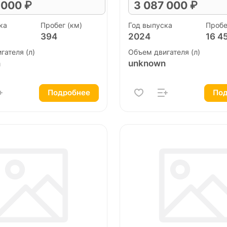
 000 ₽
3 087 000 ₽
ка
Пробег (км)
Год выпуска
Пробе
394
2024
16 4
гателя (л)
Объем двигателя (л)
n
unknown
Подробнее
Под