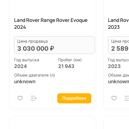
Land Rover Range Rover Evoque
Land Rov
2024
2023
Цена продавца
Цена пр
3 030 000 ₽
2 589
Год выпуска
Пробег (км)
Год выпус
2024
21 943
2023
Объем двигателя (л)
Объем дви
unknown
unknow
Подробнее