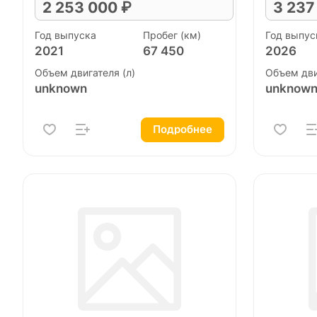
2 253 000 ₽
3 237
Год выпуска
Пробег (км)
Год выпус
2021
67 450
2026
Объем двигателя (л)
Объем дви
unknown
unknow
Подробнее