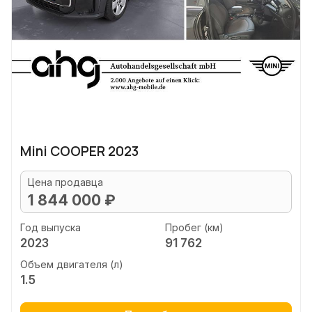
Mini COOPER 2023
Цена продавца
1 844 000 ₽
Год выпуска
Пробег (км)
2023
91 762
Объем двигателя (л)
1.5