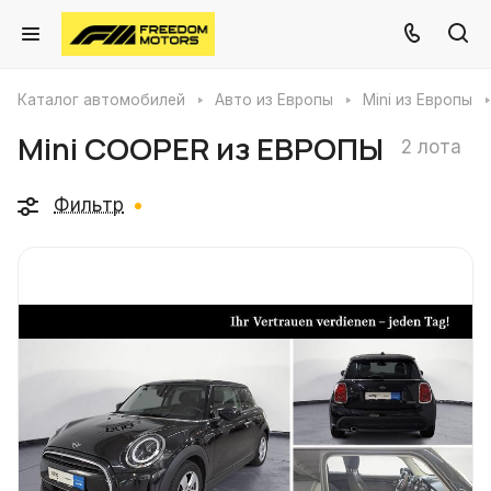
Каталог автомобилей
Авто из Европы
Mini из Европы
Mini COOPER из ЕВРОПЫ
2 лота
Фильтр