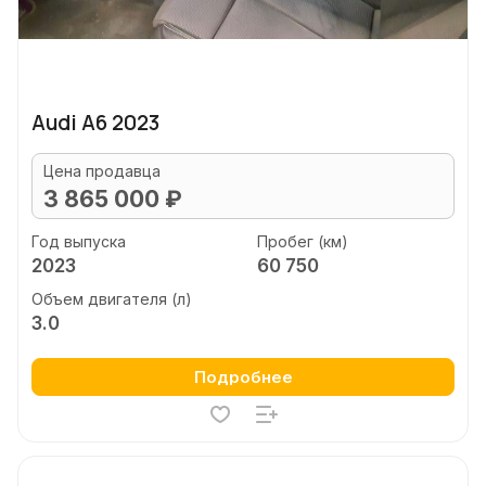
Audi A6 2023
Цена продавца
3 865 000 ₽
Год выпуска
Пробег (км)
2023
60 750
Объем двигателя (л)
3.0
Подробнее