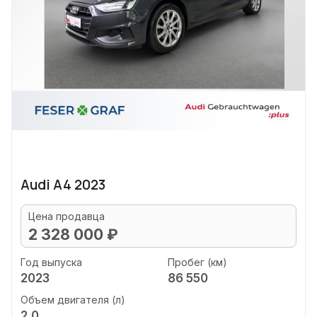
Audi A4 2023
Цена продавца
2 328 000 ₽
Год выпуска
Пробег (км)
2023
86 550
Объем двигателя (л)
2.0