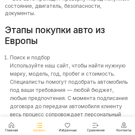
состояние, двигатель, безопасности,
документы.
Этапы покупки авто из
Европы
Поиск и подбор
Используйте наш сайт, чтобы найти нужную
марку, модель, год, пробег и стоимость.
Специалисты помогут подобрать автомобиль
под ваши требования — любой бюджет,
любые предпочтения. С момента подписания
договора до передачи автомобиля клиенту
весь процесс сопровождает персональный
менеджер. Он ответит на вопросы, поможет
узнать актуальные новости по этапам
Главная
Каталог
Избранные
Сравнение
Контакты