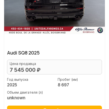
Audi SQ8 2025
Цена продавца
7 545 000 ₽
Год выпуска
Пробег (км)
2025
8 697
Объем двигателя (л)
unknown