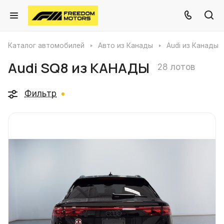
Каталог автомобилей
Авто из Канады
Audi из Канады
Audi SQ8 из КАНАДЫ
28 лотов
Фильтр