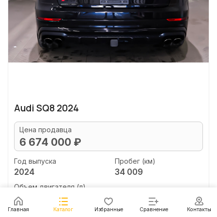
Audi SQ8 2024
Цена продавца
6 674 000 ₽
Год выпуска
Пробег (км)
2024
34 009
Объем двигателя (л)
4.0
Главная
Каталог
Избранные
Сравнение
Контакты