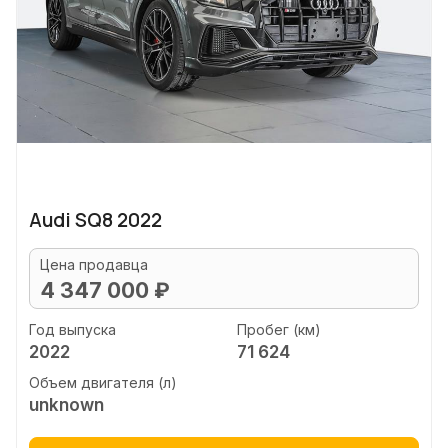
Audi SQ8 2022
Цена продавца
4 347 000 ₽
Год выпуска
Пробег (км)
2022
71 624
Объем двигателя (л)
unknown