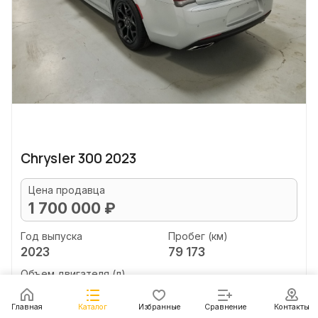
Chrysler 300 2023
Цена продавца
1 700 000 ₽
Год выпуска
Пробег (км)
2023
79 173
Объем двигателя (л)
3.6
Главная
Каталог
Избранные
Сравнение
Контакты