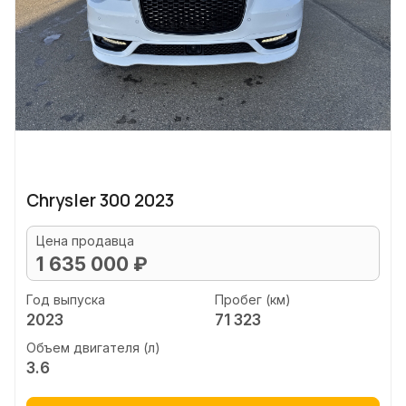
Chrysler 300 2023
Цена продавца
1 635 000 ₽
Год выпуска
Пробег (км)
2023
71 323
Объем двигателя (л)
3.6