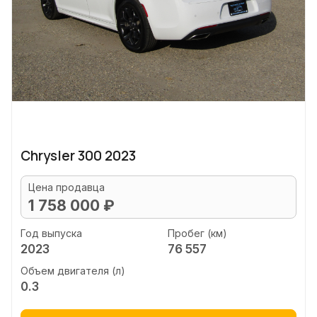
Chrysler 300 2023
Цена продавца
1 758 000 ₽
Год выпуска
Пробег (км)
2023
76 557
Объем двигателя (л)
0.3