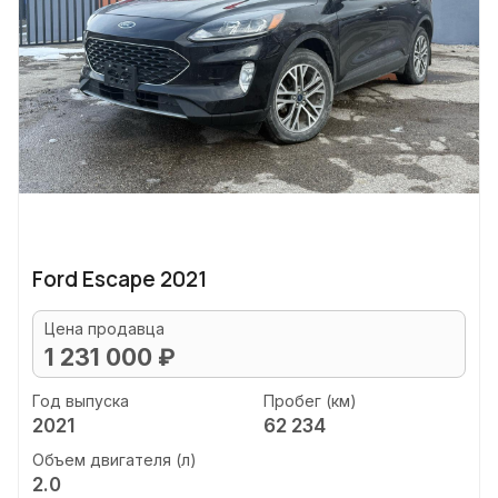
Ford Escape 2021
Цена продавца
1 231 000 ₽
Год выпуска
Пробег (км)
2021
62 234
Объем двигателя (л)
2.0