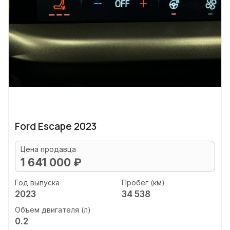
Ford Escape 2023
Цена продавца
1 641 000 ₽
Год выпуска
Пробег (км)
2023
34 538
Объем двигателя (л)
0.2