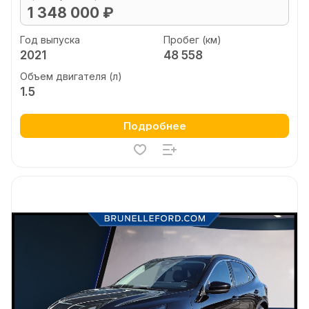
1 348 000 ₽
Год выпуска
Пробег (км)
2021
48 558
Объем двигателя (л)
1.5
Подробнее