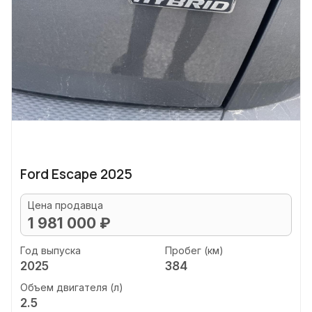
Ford Escape 2025
Цена продавца
1 981 000 ₽
Год выпуска
Пробег (км)
2025
384
Объем двигателя (л)
2.5