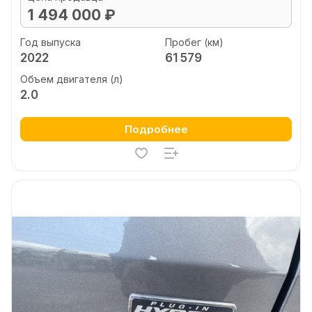
1 494 000 ₽
Год выпуска
Пробег (км)
2022
61 579
Объем двигателя (л)
2.0
Подробнее