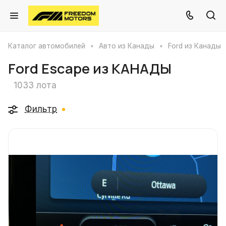
Каталог автомобилей
Авто из Канады
Ford из Канады
Ford Escape из КАНАДЫ
1033 лота
Фильтр