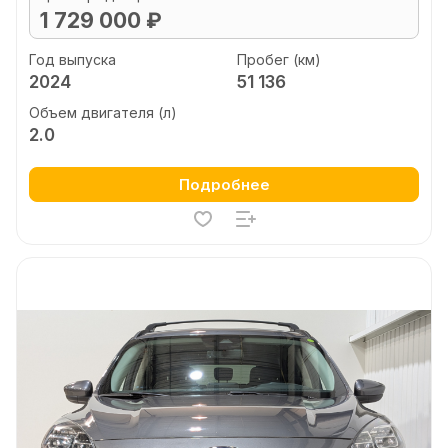
1 729 000 ₽
Год выпуска
Пробег (км)
2024
51 136
Объем двигателя (л)
2.0
Подробнее