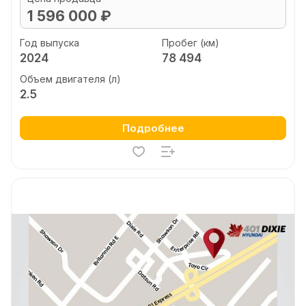
1 596 000 ₽
Год выпуска
Пробег (км)
2024
78 494
Объем двигателя (л)
2.5
Подробнее