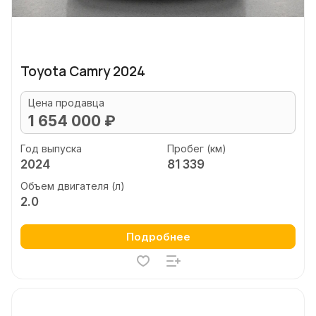
Toyota Camry 2024
Цена продавца
1 654 000 ₽
Год выпуска
Пробег (км)
2024
81 339
Объем двигателя (л)
2.0
Подробнее