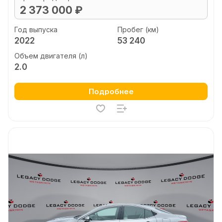
2 373 000 ₽
Год выпуска
Пробег (км)
2022
53 240
Объем двигателя (л)
2.0
Подробнее