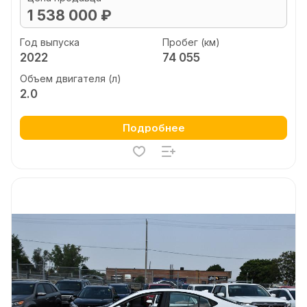
1 538 000 ₽
Год выпуска
Пробег (км)
2022
74 055
Объем двигателя (л)
2.0
Подробнее