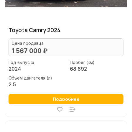
Toyota Camry 2024
Цена продавца
1 567 000 ₽
Год выпуска
Пробег (км)
2024
68 892
Объем двигателя (л)
2.5
Подробнее