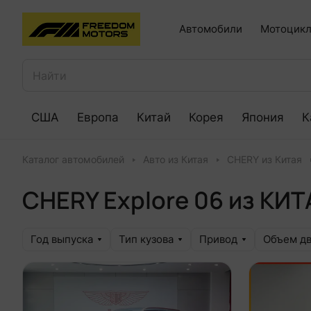
Автомобили
Мотоцикл
США
Европа
Китай
Корея
Япония
К
Каталог автомобилей
Авто из Китая
CHERY из Китая
CHERY Explore 06 из КИТ
Год выпуска
Тип кузова
Привод
Объем дв