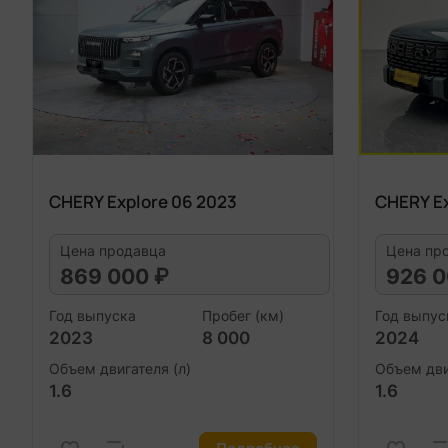
CHERY Explore 06 2023
CHERY Ex
Цена продавца
Цена пр
869 000 ₽
926 0
Год выпуска
Пробег (км)
Год выпус
2023
8 000
2024
Объем двигателя (л)
Объем дви
1.6
1.6