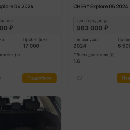
plore 06 2024
CHERY Explore 06 2024
одавца
Цена продавца
00 ₽
963 000 ₽
ка
Пробег (км)
Год выпуска
Пробе
17 000
2024
6 50
гателя (л)
Объем двигателя (л)
1.6
Подробнее
Под