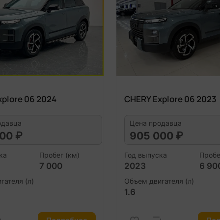
plore 06 2024
CHERY Explore 06 2023
одавца
Цена продавца
00 ₽
905 000 ₽
ка
Пробег (км)
Год выпуска
Пробе
7 000
2023
6 90
гателя (л)
Объем двигателя (л)
1.6