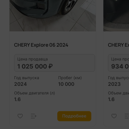
CHERY Explore 06 2024
CHERY Ex
Цена продавца
Цена пр
1 025 000 ₽
934 0
Год выпуска
Пробег (км)
Год выпус
2024
10 000
2023
Объем двигателя (л)
Объем дви
1.6
1.6
Подробнее