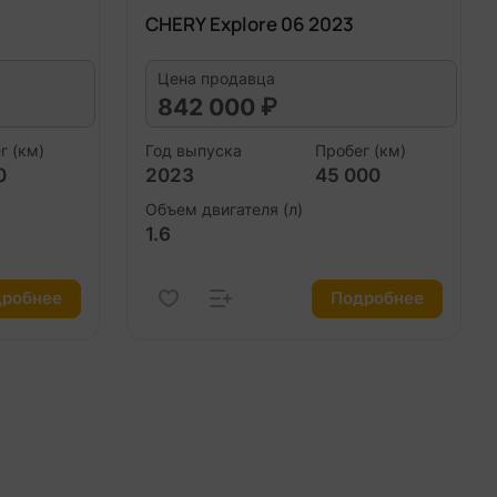
CHERY Explore 06 2023
Цена продавца
842 000 ₽
г (км)
Год выпуска
Пробег (км)
0
2023
45 000
Объем двигателя (л)
1.6
робнее
Подробнее