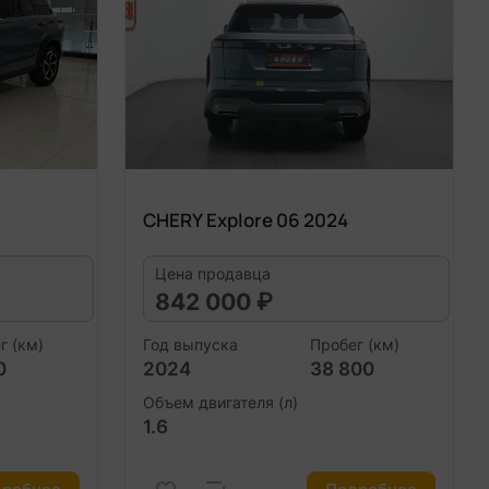
CHERY Explore 06 2024
Цена продавца
842 000 ₽
г (км)
Год выпуска
Пробег (км)
0
2024
38 800
Объем двигателя (л)
1.6