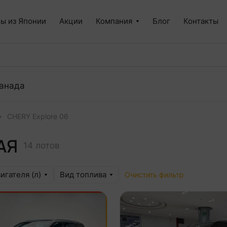
ы из Японии
Акции
Компания
Блог
Контакты
анада
CHERY Explore 06
АЯ
14 лотов
игателя (л)
Вид топлива
Очистить фильтр