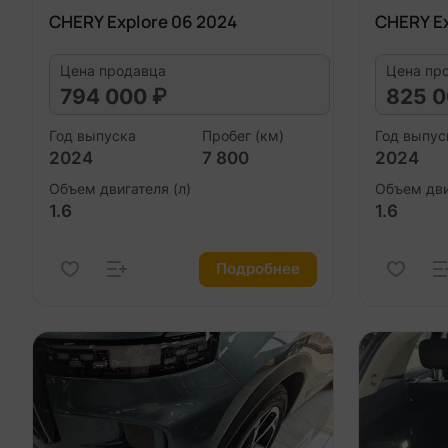
CHERY Explore 06 2024
CHERY Ex
Цена продавца
Цена пр
794 000 ₽
825 0
Год выпуска
Пробег (км)
Год выпус
2024
7 800
2024
Объем двигателя (л)
Объем дви
1.6
1.6
Подробнее