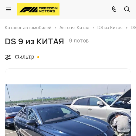
Каталог автомобилей
Авто из Китая
DS из Китая
DS
DS 9 из КИТАЯ
9 лотов
Фильтр