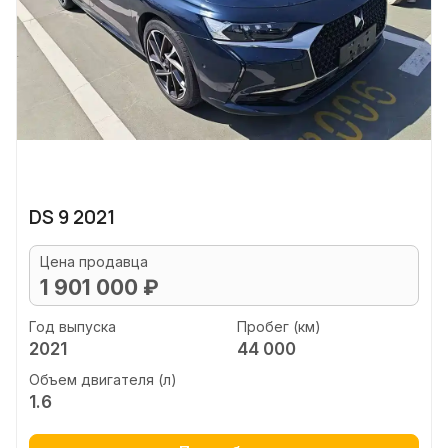
DS 9 2021
Цена продавца
1 901 000 ₽
Год выпуска
Пробег (км)
2021
44 000
Объем двигателя (л)
1.6