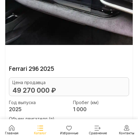
Ferrari 296 2025
Цена продавца
49 270 000 ₽
Год выпуска
Пробег (км)
2025
1 000
Объем двигателя (л)
3.0
Главная
Каталог
Избранные
Сравнение
Контакты